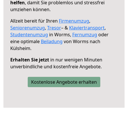
helfen
, damit Sie problemlos und stressfrei
umziehen können.
Allzeit bereit für Ihren
Firmenumzug
,
Seniorenumzug
,
Tresor
– &
Klaviertransport
,
Studentenumzug
in Worms,
Fernumzug
oder
eine optimale
Beiladung
von Worms nach
Külsheim.
Erhalten Sie jetzt
in nur wenigen Minuten
unverbindliche und kostenfreie Angebote.
Kostenlose Angebote erhalten