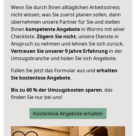
Wenn Sie durch Ihren alltäglichen Arbeitsstress
nicht wissen, was Sie zuerst planen sollen, dann
übernehmen unsere Partner für Sie und stellen
Ihnen
kompetente Angebote
in Worms mit einer
Checkliste.
Zögern Sie nicht
, unsere Dienste in
Anspruch zu nehmen und lehnen Sie sich zurück.
Vertrauen Sie unserer 9 Jahre Erfahrung
in der
Umzugsbranche und holen Sie sich Angebote.
Füllen Sie jetzt das Formular aus und
erhalten
Sie kostenlose Angebote
.
Bis zu 60 % der Umzugskosten sparen
, das
finden Sie nur bei uns!
Kostenlose Angebote erhalten