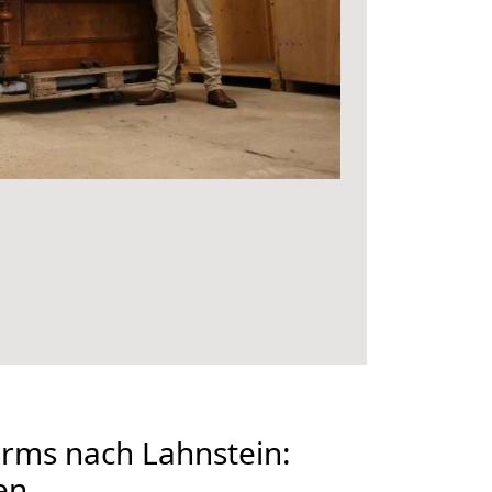
ms nach Lahnstein:
en