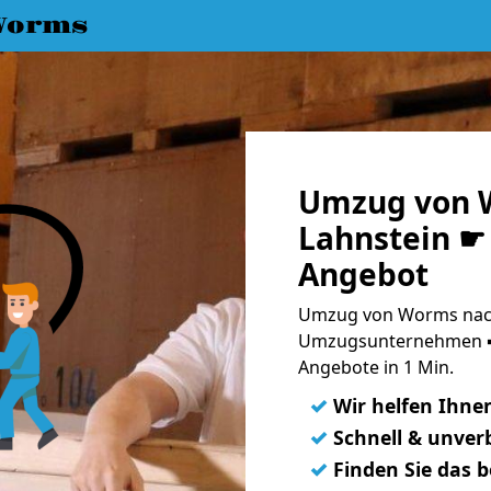
Worms
Umzug von 
Lahnstein ☛ 
Angebot
Umzug von Worms nach 
Umzugsunternehmen ➨
Angebote in 1 Min.
✓
Wir helfen Ihne
✓
Schnell & unverb
✓
Finden Sie das 