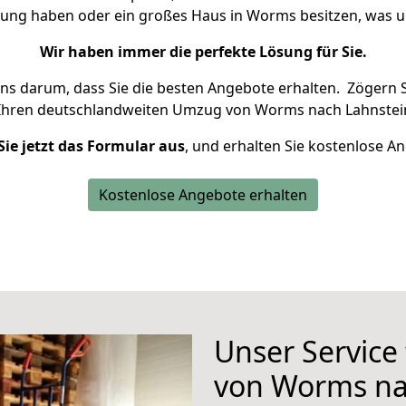
hnung haben oder ein großes Haus in Worms besitzen, was
Wir haben immer die perfekte Lösung für Sie.
uns darum, dass Sie die besten Angebote erhalten.
Zögern S
Ihren deutschlandweiten Umzug von Worms nach Lahnstein
Sie jetzt das Formular aus
, und erhalten Sie kostenlose A
Kostenlose Angebote erhalten
Unser Service
von Worms na