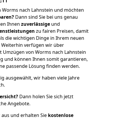
n Worms nach Lahnstein und möchten
sparen?
Dann sind Sie bei uns genau
eten Ihnen
zuverlässige
und
enstleistungen
zu fairen Preisen, damit
als die wichtigen Dinge in Ihrem neuen
eiterhin verfügen wir über
it Umzügen von Worms nach Lahnstein
g und können Ihnen somit garantieren,
eine passende Lösung finden werden.
tig ausgewählt, wir haben viele Jahre
ch.
ersicht?
Dann holen Sie sich jetzt
che Angebote.
r aus und erhalten Sie
kostenlose