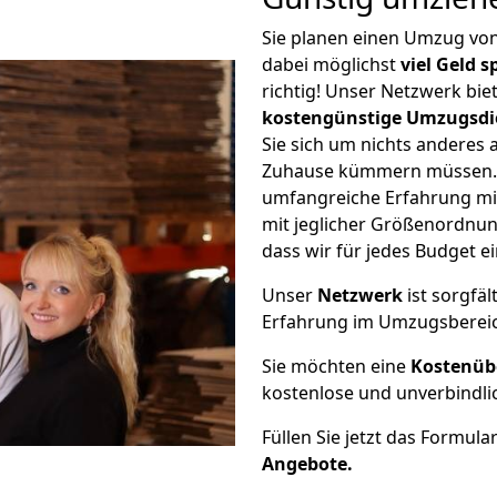
Sie planen einen Umzug vo
dabei möglichst
viel Geld 
richtig! Unser Netzwerk bi
kostengünstige Umzugsdi
Sie sich um nichts anderes 
Zuhause kümmern müssen. W
umfangreiche Erfahrung m
mit jeglicher Größenordnun
dass wir für jedes Budget 
Unser
Netzwerk
ist sorgfäl
Erfahrung im Umzugsberei
Sie möchten eine
Kostenüb
kostenlose und unverbindli
Füllen Sie jetzt das Formula
Angebote.