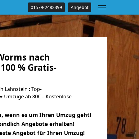
01579-2482399
Angebot
Worms nach
100 % Gratis-
Lahnstein : Top-
 Umzüge ab 80€ – Kostenlose
n, wenn es um Ihren Umzug geht!
indlich Angebote erhalten!
beste Angebot für Ihren Umzug!