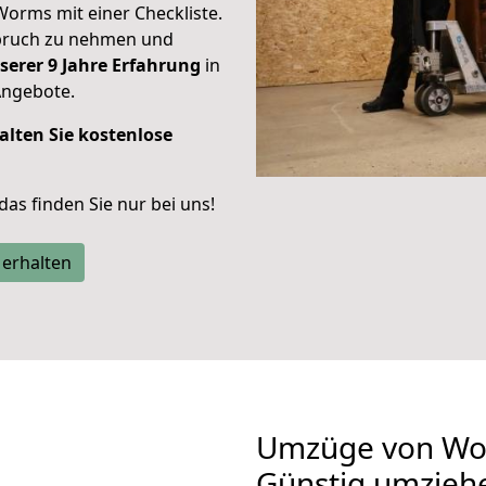
Worms mit einer Checkliste.
spruch zu nehmen und
serer 9 Jahre Erfahrung
in
Angebote.
alten Sie kostenlose
 das finden Sie nur bei uns!
 erhalten
Umzüge von Wor
Günstig umzieh