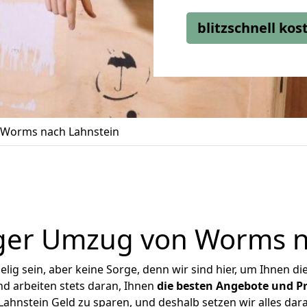
blitzschnell ko
Worms nach Lahnstein
ger Umzug von Worms n
ig sein, aber keine Sorge, denn wir sind hier, um Ihnen di
d arbeiten stets daran, Ihnen
die besten Angebote und Pr
hnstein Geld zu sparen, und deshalb setzen wir alles daran