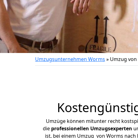
Umzugsunternehmen Worms
»
Umzug von 
Kostengünsti
Umzüge können mitunter recht kostspiel
die
professionellen Umzugsexperten
un
ist, bei einem Umzug von Worms nach La