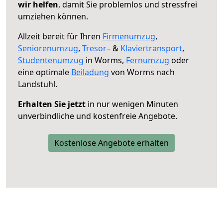
wir helfen
, damit Sie problemlos und stressfrei
umziehen können.
Allzeit bereit für Ihren
Firmenumzug
,
Seniorenumzug
,
Tresor
– &
Klaviertransport
,
Studentenumzug
in Worms,
Fernumzug
oder
eine optimale
Beiladung
von Worms nach
Landstuhl.
Erhalten Sie jetzt
in nur wenigen Minuten
unverbindliche und kostenfreie Angebote.
Kostenlose Angebote erhalten