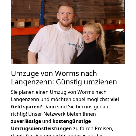
Umzüge von Worms nach
Langenzenn: Günstig umziehen
Sie planen einen Umzug von Worms nach
Langenzenn und möchten dabei möglichst
viel
Geld sparen?
Dann sind Sie bei uns genau
richtig! Unser Netzwerk bieten Ihnen
zuverlässige
und
kostengünstige
Umzugsdienstleistungen
zu fairen Preisen,
damit Sie sich um nichts anderes als die