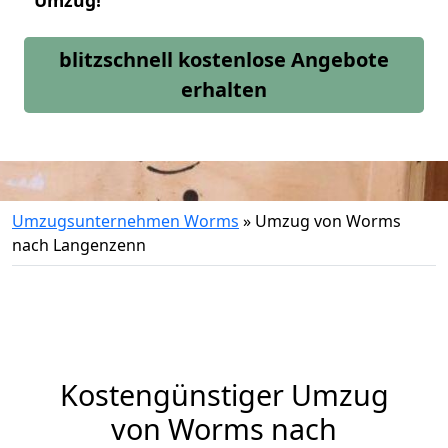
Umzug!
blitzschnell kostenlose Angebote
erhalten
Umzugsunternehmen Worms
»
Umzug von Worms
nach Langenzenn
Kostengünstiger Umzug
von Worms nach