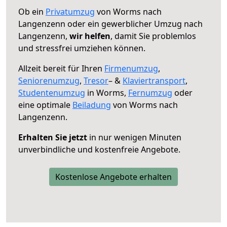
Ob ein
Privatumzug
von Worms nach
Langenzenn oder ein gewerblicher Umzug nach
Langenzenn,
wir helfen
, damit Sie problemlos
und stressfrei umziehen können.
Allzeit bereit für Ihren
Firmenumzug
,
Seniorenumzug
,
Tresor
– &
Klaviertransport
,
Studentenumzug
in Worms,
Fernumzug
oder
eine optimale
Beiladung
von Worms nach
Langenzenn.
Erhalten Sie jetzt
in nur wenigen Minuten
unverbindliche und kostenfreie Angebote.
Kostenlose Angebote erhalten