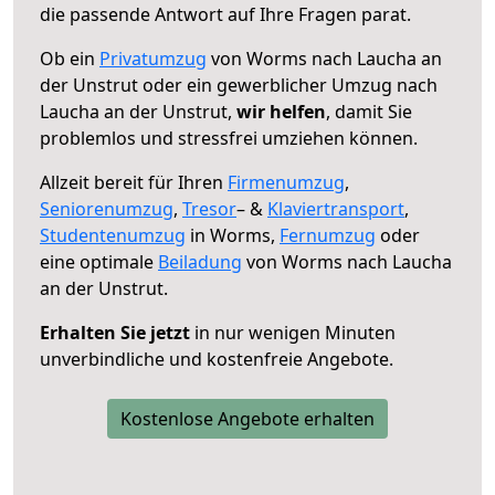
die passende Antwort auf Ihre Fragen parat.
Ob ein
Privatumzug
von Worms nach Laucha an
der Unstrut oder ein gewerblicher Umzug nach
Laucha an der Unstrut,
wir helfen
, damit Sie
problemlos und stressfrei umziehen können.
Allzeit bereit für Ihren
Firmenumzug
,
Seniorenumzug
,
Tresor
– &
Klaviertransport
,
Studentenumzug
in Worms,
Fernumzug
oder
eine optimale
Beiladung
von Worms nach Laucha
an der Unstrut.
Erhalten Sie jetzt
in nur wenigen Minuten
unverbindliche und kostenfreie Angebote.
Kostenlose Angebote erhalten