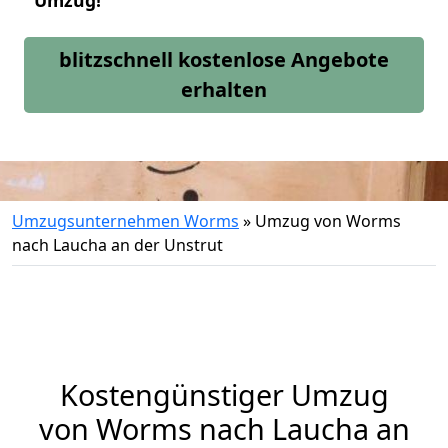
Umzug!
blitzschnell kostenlose Angebote
erhalten
Umzugsunternehmen Worms
»
Umzug von Worms
nach Laucha an der Unstrut
Kostengünstiger Umzug
von Worms nach Laucha an