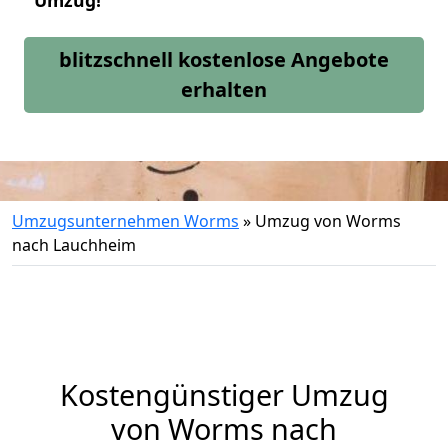
Umzug!
blitzschnell kostenlose Angebote
erhalten
Umzugsunternehmen Worms
»
Umzug von Worms
nach Lauchheim
Kostengünstiger Umzug
von Worms nach