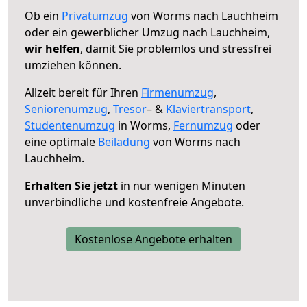
Ob ein
Privatumzug
von Worms nach Lauchheim
oder ein gewerblicher Umzug nach Lauchheim,
wir helfen
, damit Sie problemlos und stressfrei
umziehen können.
Allzeit bereit für Ihren
Firmenumzug
,
Seniorenumzug
,
Tresor
– &
Klaviertransport
,
Studentenumzug
in Worms,
Fernumzug
oder
eine optimale
Beiladung
von Worms nach
Lauchheim.
Erhalten Sie jetzt
in nur wenigen Minuten
unverbindliche und kostenfreie Angebote.
Kostenlose Angebote erhalten