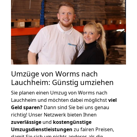
Umzüge von Worms nach
Lauchheim: Günstig umziehen
Sie planen einen Umzug von Worms nach
Lauchheim und möchten dabei möglichst
viel
Geld sparen?
Dann sind Sie bei uns genau
richtig! Unser Netzwerk bieten Ihnen
zuverlässige
und
kostengünstige
Umzugsdienstleistungen
zu fairen Preisen,
damit Sie sich um nichts anderes als die