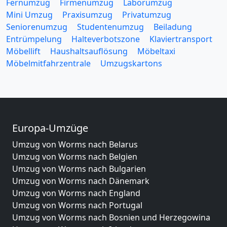
Fernumzug
Firmenumzug
Laborumzug
Mini Umzug
Praxisumzug
Privatumzug
Seniorenumzug
Studentenumzug
Beiladung
Entrümpelung
Halteverbotszone
Klaviertransport
Möbellift
Haushaltsauflösung
Möbeltaxi
Möbelmitfahrzentrale
Umzugskartons
Europa-Umzüge
Umzug von Worms nach Belarus
Umzug von Worms nach Belgien
Umzug von Worms nach Bulgarien
Umzug von Worms nach Dänemark
Umzug von Worms nach England
Umzug von Worms nach Portugal
Umzug von Worms nach Bosnien und Herzegowina