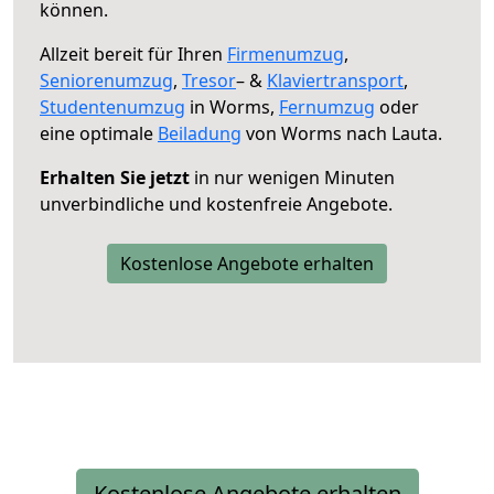
können.
Allzeit bereit für Ihren
Firmenumzug
,
Seniorenumzug
,
Tresor
– &
Klaviertransport
,
Studentenumzug
in Worms,
Fernumzug
oder
eine optimale
Beiladung
von Worms nach Lauta.
Erhalten Sie jetzt
in nur wenigen Minuten
unverbindliche und kostenfreie Angebote.
Kostenlose Angebote erhalten
Kostenlose Angebote erhalten