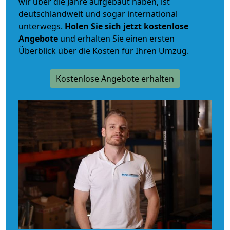
wir über die Jahre aufgebaut haben, ist
deutschlandweit und sogar international
unterwegs.
Holen Sie sich jetzt kostenlose
Angebote
und erhalten Sie einen ersten
Überblick über die Kosten für Ihren Umzug.
Kostenlose Angebote erhalten