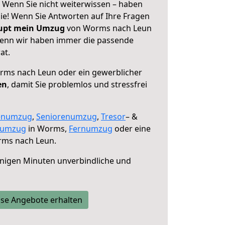
Wenn Sie nicht weiterwissen – haben
 Sie! Wenn Sie Antworten auf Ihre Fragen
aupt mein Umzug
von Worms nach Leun
 denn wir haben immer die passende
at.
ms nach Leun oder ein gewerblicher
en
, damit Sie problemlos und stressfrei
enumzug
,
Seniorenumzug
,
Tresor
– &
numzug
in Worms,
Fernumzug
oder eine
ms nach Leun.
nigen Minuten unverbindliche und
se Angebote erhalten