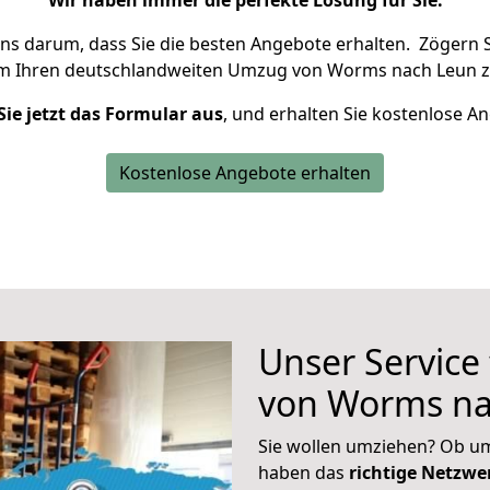
Wir haben immer die perfekte Lösung für Sie.
uns darum, dass Sie die besten Angebote erhalten.
Zögern S
um Ihren deutschlandweiten Umzug von Worms nach Leun z
Sie jetzt das Formular aus
, und erhalten Sie kostenlose A
Kostenlose Angebote erhalten
Unser Service
von Worms na
Sie wollen umziehen? Ob um
haben das
richtige Netzw