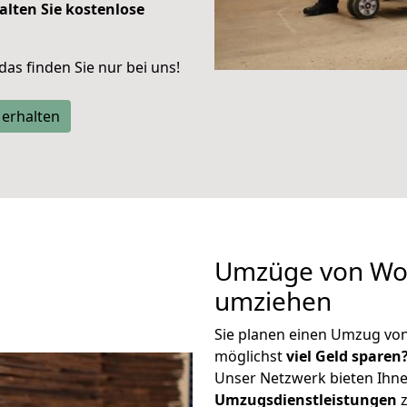
alten Sie kostenlose
 das finden Sie nur bei uns!
 erhalten
Umzüge von Wor
umziehen
Sie planen einen Umzug vo
möglichst
viel Geld sparen
Unser Netzwerk bieten Ihn
Umzugsdienstleistungen
z