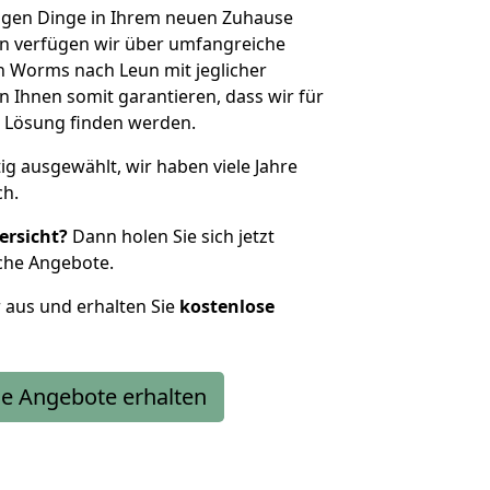
htigen Dinge in Ihrem neuen Zuhause
 verfügen wir über umfangreiche
 Worms nach Leun mit jeglicher
Ihnen somit garantieren, dass wir für
 Lösung finden werden.
tig ausgewählt, wir haben viele Jahre
ch.
ersicht?
Dann holen Sie sich jetzt
che Angebote.
r aus und erhalten Sie
kostenlose
e Angebote erhalten