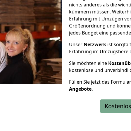
nichts anderes als die wic
kümmern müssen. Weiterhin
Erfahrung mit Umzügen von
Größenordnung und können 
jedes Budget eine passende
Unser
Netzwerk
ist sorgfäl
Erfahrung im Umzugsberei
Sie möchten eine
Kostenüb
kostenlose und unverbindli
Füllen Sie jetzt das Formula
Angebote.
Kostenlos