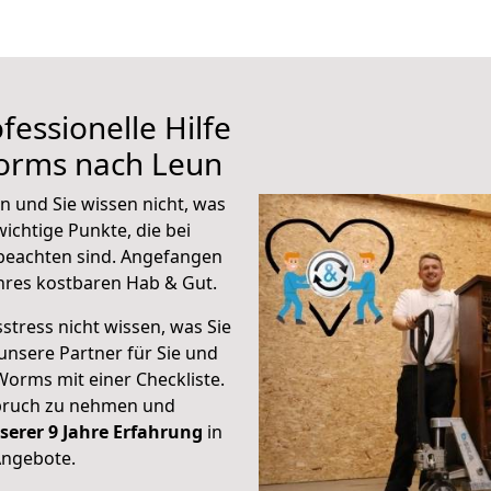
fessionelle Hilfe
orms nach Leun
 und Sie wissen nicht, was
wichtige Punkte, die bei
eachten sind.
Angefangen
hres kostbaren Hab & Gut.
stress nicht wissen, was Sie
unsere Partner für Sie und
Worms mit einer Checkliste.
spruch zu nehmen und
serer 9 Jahre Erfahrung
in
Angebote.