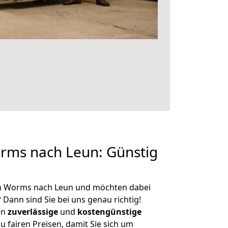
ms nach Leun: Günstig
n Worms nach Leun und möchten dabei
?
Dann sind Sie bei uns genau richtig!
en
zuverlässige
und
kostengünstige
u fairen Preisen, damit Sie sich um