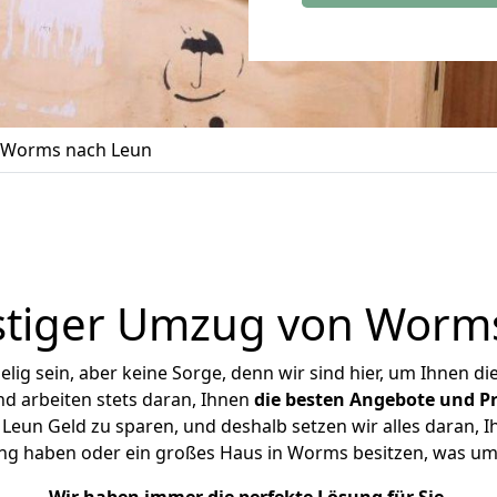
 Worms nach Leun
tiger Umzug von Worm
ig sein, aber keine Sorge, denn wir sind hier, um Ihnen di
d arbeiten stets daran, Ihnen
die besten Angebote und Pr
un Geld zu sparen, und deshalb setzen wir alles daran, Ih
ng haben oder ein großes Haus in Worms besitzen, was 