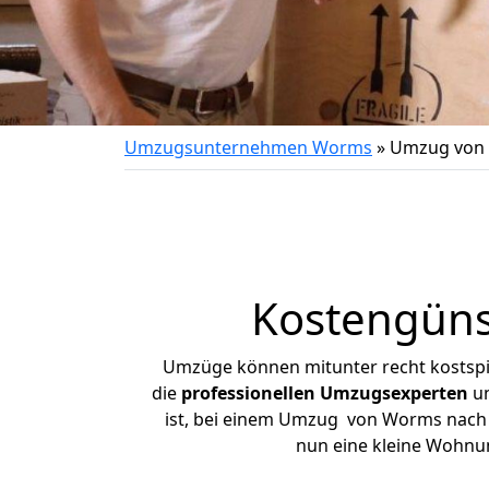
Umzugsunternehmen Worms
»
Umzug von
Kostengüns
Umzüge können mitunter recht kostspiel
die
professionellen Umzugsexperten
un
ist, bei einem Umzug von Worms nach Le
nun eine kleine Wohnu