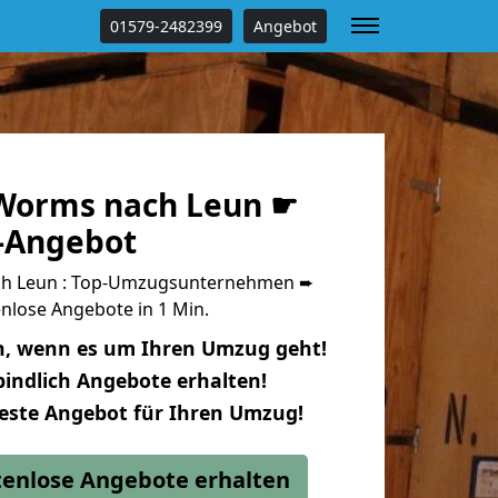
01579-2482399
Angebot
Worms nach Leun ☛
s-Angebot
h Leun : Top-Umzugsunternehmen ➨
nlose Angebote in 1 Min.
n, wenn es um Ihren Umzug geht!
indlich Angebote erhalten!
beste Angebot für Ihren Umzug!
stenlose Angebote erhalten