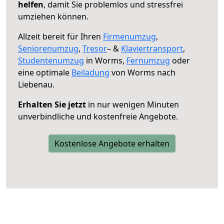
helfen
, damit Sie problemlos und stressfrei
umziehen können.
Allzeit bereit für Ihren
Firmenumzug
,
Seniorenumzug
,
Tresor
– &
Klaviertransport
,
Studentenumzug
in Worms,
Fernumzug
oder
eine optimale
Beiladung
von Worms nach
Liebenau.
Erhalten Sie jetzt
in nur wenigen Minuten
unverbindliche und kostenfreie Angebote.
Kostenlose Angebote erhalten