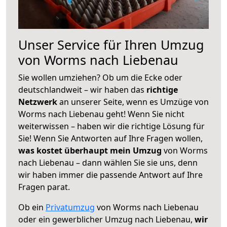
Unser Service für Ihren Umzug
von Worms nach Liebenau
Sie wollen umziehen? Ob um die Ecke oder
deutschlandweit – wir haben das
richtige
Netzwerk
an unserer Seite, wenn es Umzüge von
Worms nach Liebenau geht! Wenn Sie nicht
weiterwissen – haben wir die richtige Lösung für
Sie! Wenn Sie Antworten auf Ihre Fragen wollen,
was kostet überhaupt mein Umzug
von Worms
nach Liebenau – dann wählen Sie sie uns, denn
wir haben immer die passende Antwort auf Ihre
Fragen parat.
Ob ein
Privatumzug
von Worms nach Liebenau
oder ein gewerblicher Umzug nach Liebenau,
wir