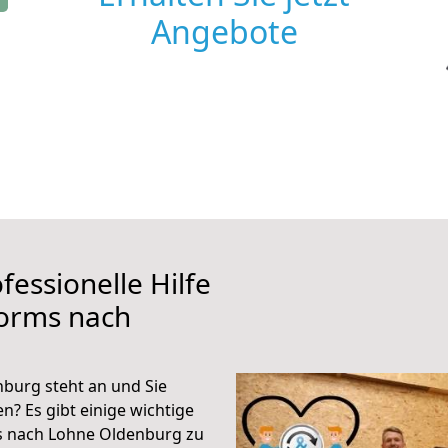
Angebote
fessionelle Hilfe
orms nach
urg steht an und Sie
n? Es gibt einige wichtige
s nach Lohne Oldenburg zu