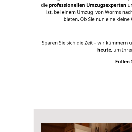
die
professionellen Umzugsexperten
un
ist, bei einem Umzug von Worms nach 
bieten. Ob Sie nun eine klei
Sparen Sie sich die Zeit – wir kümmern 
heute
, um Ihr
Füllen 