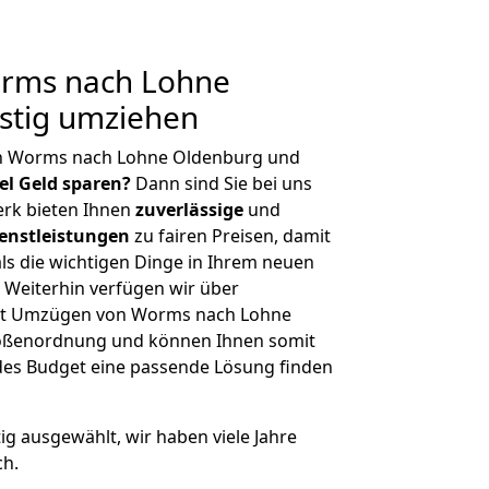
rms nach Lohne
stig umziehen
on Worms nach Lohne Oldenburg und
iel Geld sparen?
Dann sind Sie bei uns
erk bieten Ihnen
zuverlässige
und
enstleistungen
zu fairen Preisen, damit
als die wichtigen Dinge in Ihrem neuen
eiterhin verfügen wir über
it Umzügen von Worms nach Lohne
rößenordnung und können Ihnen somit
edes Budget eine passende Lösung finden
tig ausgewählt, wir haben viele Jahre
ch.