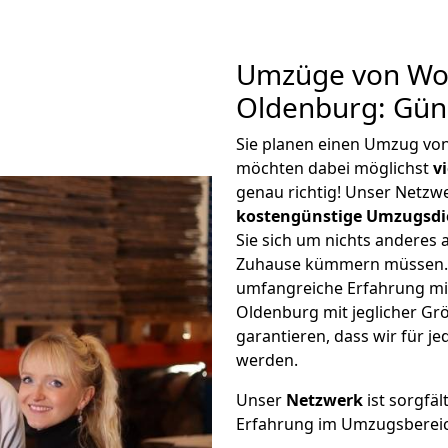
Umzüge von Wo
Oldenburg: Gün
Sie planen einen Umzug v
möchten dabei möglichst
v
genau richtig! Unser Netzw
kostengünstige Umzugsdi
Sie sich um nichts anderes 
Zuhause kümmern müssen. W
umfangreiche Erfahrung m
Oldenburg mit jeglicher G
garantieren, dass wir für j
werden.
Unser
Netzwerk
ist sorgfäl
Erfahrung im Umzugsberei