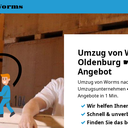
Worms
Umzug von 
Oldenburg ☛
Angebot
Umzug von Worms nach
Umzugsunternehmen ➨
Angebote in 1 Min.
✓
Wir helfen Ihne
✓
Schnell & unverb
✓
Finden Sie das 