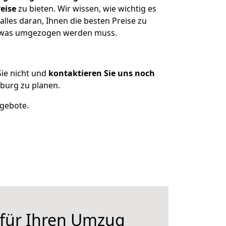
eise
zu bieten. Wir wissen, wie wichtig es
les daran, Ihnen die besten Preise zu
n, was umgezogen werden muss.
ie nicht und
kontaktieren Sie uns noch
burg zu planen.
ngebote.
 für Ihren Umzug