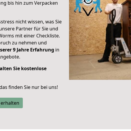
ung bis hin zum Verpacken
stress nicht wissen, was Sie
unsere Partner für Sie und
Worms mit einer Checkliste.
spruch zu nehmen und
serer 9 Jahre Erfahrung
in
Angebote.
alten Sie kostenlose
 das finden Sie nur bei uns!
 erhalten