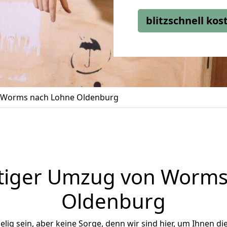
blitzschnell ko
Worms nach Lohne Oldenburg
tiger Umzug von Worms
Oldenburg
ig sein, aber keine Sorge, denn wir sind hier, um Ihnen di