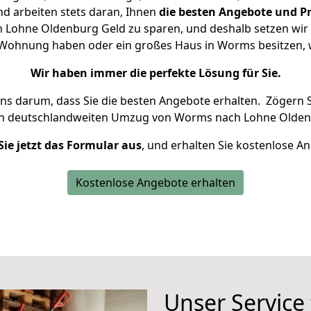
d arbeiten stets daran, Ihnen
die besten Angebote und Pr
Lohne Oldenburg Geld zu sparen, und deshalb setzen wir al
ne Wohnung haben oder ein großes Haus in Worms besitze
Wir haben immer die perfekte Lösung für Sie.
uns darum, dass Sie die besten Angebote erhalten.
Zögern S
en deutschlandweiten Umzug von Worms nach Lohne Olden
Sie jetzt das Formular aus
, und erhalten Sie kostenlose A
Kostenlose Angebote erhalten
Unser Service