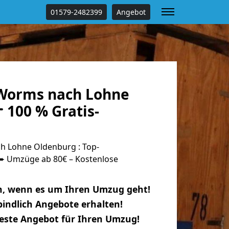
01579-2482399
Angebot
Worms nach Lohne
 100 % Gratis-
 Lohne Oldenburg : Top-
 Umzüge ab 80€ – Kostenlose
n, wenn es um Ihren Umzug geht!
indlich Angebote erhalten!
beste Angebot für Ihren Umzug!