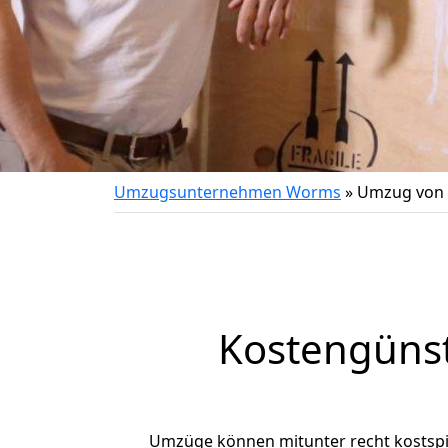
Umzugsunternehmen Worms
»
Umzug von 
Kostengüns
Umzüge können mitunter recht kostspiel