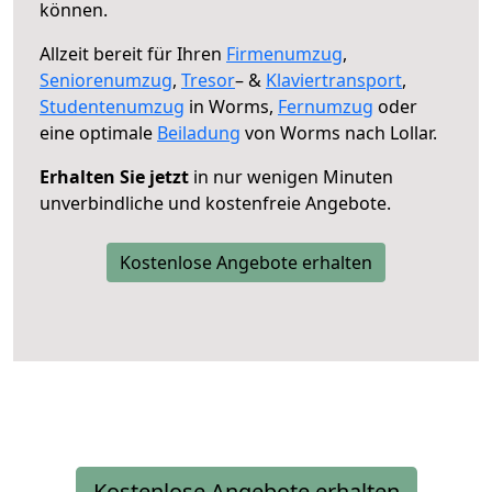
können.
Allzeit bereit für Ihren
Firmenumzug
,
Seniorenumzug
,
Tresor
– &
Klaviertransport
,
Studentenumzug
in Worms,
Fernumzug
oder
eine optimale
Beiladung
von Worms nach Lollar.
Erhalten Sie jetzt
in nur wenigen Minuten
unverbindliche und kostenfreie Angebote.
Kostenlose Angebote erhalten
Kostenlose Angebote erhalten