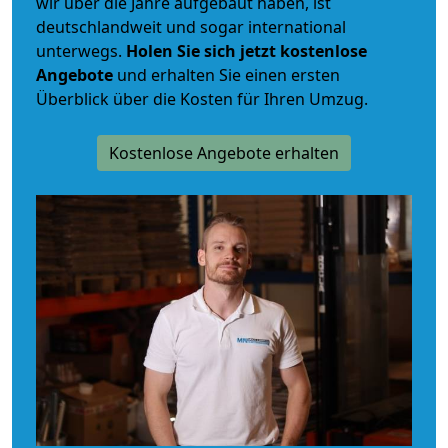
wir über die Jahre aufgebaut haben, ist
deutschlandweit und sogar international
unterwegs.
Holen Sie sich jetzt kostenlose
Angebote
und erhalten Sie einen ersten
Überblick über die Kosten für Ihren Umzug.
Kostenlose Angebote erhalten