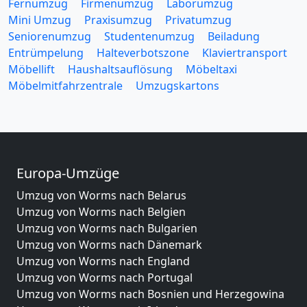
Fernumzug
Firmenumzug
Laborumzug
Mini Umzug
Praxisumzug
Privatumzug
Seniorenumzug
Studentenumzug
Beiladung
Entrümpelung
Halteverbotszone
Klaviertransport
Möbellift
Haushaltsauflösung
Möbeltaxi
Möbelmitfahrzentrale
Umzugskartons
Europa-Umzüge
Umzug von Worms nach Belarus
Umzug von Worms nach Belgien
Umzug von Worms nach Bulgarien
Umzug von Worms nach Dänemark
Umzug von Worms nach England
Umzug von Worms nach Portugal
Umzug von Worms nach Bosnien und Herzegowina