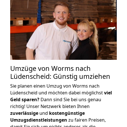
Umzüge von Worms nach
Lüdenscheid: Günstig umziehen
Sie planen einen Umzug von Worms nach
Lüdenscheid und möchten dabei möglichst
viel
Geld sparen?
Dann sind Sie bei uns genau
richtig! Unser Netzwerk bieten Ihnen
zuverlässige
und
kostengünstige
Umzugsdienstleistungen
zu fairen Preisen,
damit Sie sich um nichts anderes als die