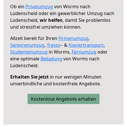
Ob ein
Privatumzug
von Worms nach
Lüdenscheid oder ein gewerblicher Umzug nach
Lüdenscheid,
wir helfen
, damit Sie problemlos
und stressfrei umziehen können.
Allzeit bereit für Ihren
Firmenumzug
,
Seniorenumzug
,
Tresor
– &
Klaviertransport
,
Studentenumzug
in Worms,
Fernumzug
oder
eine optimale
Beiladung
von Worms nach
Lüdenscheid.
Erhalten Sie jetzt
in nur wenigen Minuten
unverbindliche und kostenfreie Angebote.
Kostenlose Angebote erhalten