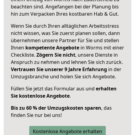
beachten sind.
Angefangen bei der Planung bis
hin zum Verpacken Ihres kostbaren Hab & Gut.
Wenn Sie durch Ihren alltäglichen Arbeitsstress
nicht wissen, was Sie zuerst planen sollen, dann
übernehmen unsere Partner für Sie und stellen
Ihnen
kompetente Angebote
in Worms mit einer
Checkliste.
Zögern Sie nicht
, unsere Dienste in
Anspruch zu nehmen und lehnen Sie sich zurück.
Vertrauen Sie unserer 9 Jahre Erfahrung
in der
Umzugsbranche und holen Sie sich Angebote.
Füllen Sie jetzt das Formular aus und
erhalten
Sie kostenlose Angebote
.
Bis zu 60 % der Umzugskosten sparen
, das
finden Sie nur bei uns!
Kostenlose Angebote erhalten