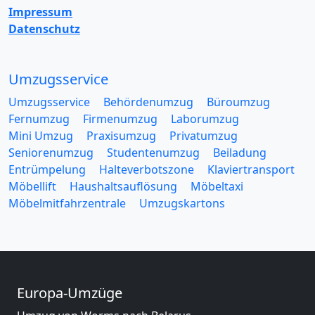
Impressum
Datenschutz
Umzugsservice
Umzugsservice
Behördenumzug
Büroumzug
Fernumzug
Firmenumzug
Laborumzug
Mini Umzug
Praxisumzug
Privatumzug
Seniorenumzug
Studentenumzug
Beiladung
Entrümpelung
Halteverbotszone
Klaviertransport
Möbellift
Haushaltsauflösung
Möbeltaxi
Möbelmitfahrzentrale
Umzugskartons
Europa-Umzüge