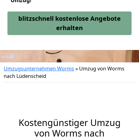
Umzug!
blitzschnell kostenlose Angebote
erhalten
Umzugsunternehmen Worms
»
Umzug von Worms
nach Lüdenscheid
Kostengünstiger Umzug
von Worms nach