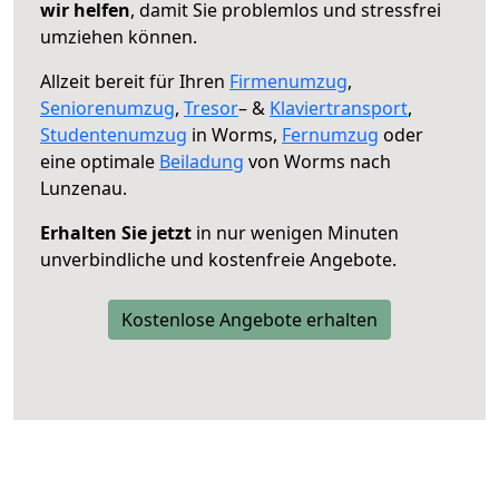
wir helfen
, damit Sie problemlos und stressfrei
umziehen können.
Allzeit bereit für Ihren
Firmenumzug
,
Seniorenumzug
,
Tresor
– &
Klaviertransport
,
Studentenumzug
in Worms,
Fernumzug
oder
eine optimale
Beiladung
von Worms nach
Lunzenau.
Erhalten Sie jetzt
in nur wenigen Minuten
unverbindliche und kostenfreie Angebote.
Kostenlose Angebote erhalten