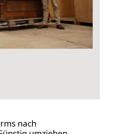
rms nach
Günstig umziehen