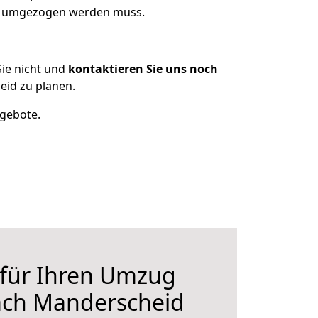
as umgezogen werden muss.
ie nicht und
kontaktieren Sie uns noch
id zu planen.
ngebote.
 für Ihren Umzug
ch Manderscheid