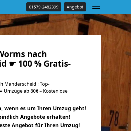
01579-2482399
Angebot
Worms nach
d ☛ 100 % Gratis-
 Manderscheid : Top-
 Umzüge ab 80€ – Kostenlose
n, wenn es um Ihren Umzug geht!
indlich Angebote erhalten!
beste Angebot für Ihren Umzug!