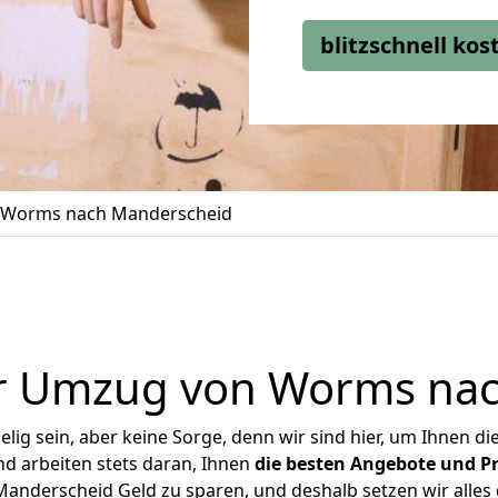
blitzschnell ko
Worms nach Manderscheid
r Umzug von Worms na
ig sein, aber keine Sorge, denn wir sind hier, um Ihnen di
d arbeiten stets daran, Ihnen
die besten Angebote und Pr
nderscheid Geld zu sparen, und deshalb setzen wir alles da