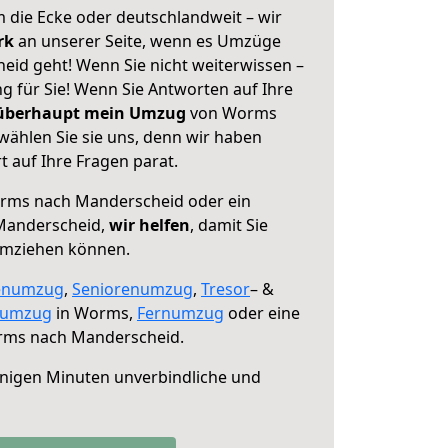
 die Ecke oder deutschlandweit – wir
erk
an unserer Seite, wenn es Umzüge
id geht! Wenn Sie nicht weiterwissen –
ng für Sie! Wenn Sie Antworten auf Ihre
 überhaupt mein Umzug
von Worms
ählen Sie sie uns, denn wir haben
 auf Ihre Fragen parat.
ms nach Manderscheid oder ein
Manderscheid,
wir helfen
, damit Sie
umziehen können.
enumzug
,
Seniorenumzug
,
Tresor
– &
numzug
in Worms,
Fernumzug
oder eine
ms nach Manderscheid.
nigen Minuten unverbindliche und