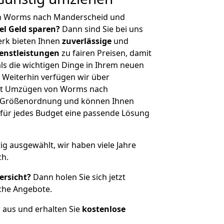
on Worms nach Manderscheid und
iel Geld sparen?
Dann sind Sie bei uns
erk bieten Ihnen
zuverlässige
und
enstleistungen
zu fairen Preisen, damit
als die wichtigen Dinge in Ihrem neuen
eiterhin verfügen wir über
it Umzügen von Worms nach
r Größenordnung und können Ihnen
r für jedes Budget eine passende Lösung
tig ausgewählt, wir haben viele Jahre
ch.
ersicht?
Dann holen Sie sich jetzt
che Angebote.
r aus und erhalten Sie
kostenlose