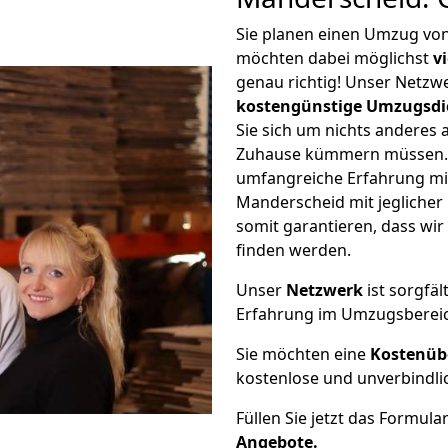
Sie planen einen Umzug v
möchten dabei möglichst
v
genau richtig! Unser Netzw
kostengünstige Umzugsdi
Sie sich um nichts anderes 
Zuhause kümmern müssen. W
umfangreiche Erfahrung m
Manderscheid mit jegliche
somit garantieren, dass wi
finden werden.
Unser
Netzwerk
ist sorgfäl
Erfahrung im Umzugsberei
Sie möchten eine
Kostenüb
kostenlose und unverbindli
Füllen Sie jetzt das Formula
Angebote.