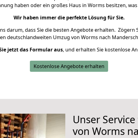
ohnung haben oder ein großes Haus in Worms besitzen, w
Wir haben immer die perfekte Lösung für Sie.
uns darum, dass Sie die besten Angebote erhalten.
Zögern S
ren deutschlandweiten Umzug von Worms nach Mandersche
Sie jetzt das Formular aus
, und erhalten Sie kostenlose A
Kostenlose Angebote erhalten
Unser Service
von Worms na