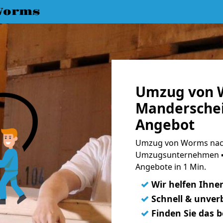
Worms
Umzug von 
Manderschei
Angebot
Umzug von Worms nach
Umzugsunternehmen ➨
Angebote in 1 Min.
✓
Wir helfen Ihne
✓
Schnell & unverb
✓
Finden Sie das 