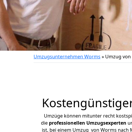
Umzugsunternehmen Worms
»
Umzug von 
Kostengünstige
Umzüge können mitunter recht kostspiel
die
professionellen Umzugsexperten
un
ist, bei einem Umzug von Worms nach Ma