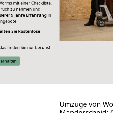
Worms mit einer Checkliste.
spruch zu nehmen und
serer 9 Jahre Erfahrung
in
Angebote.
alten Sie kostenlose
 das finden Sie nur bei uns!
 erhalten
Umzüge von Wo
Manderscheid: 