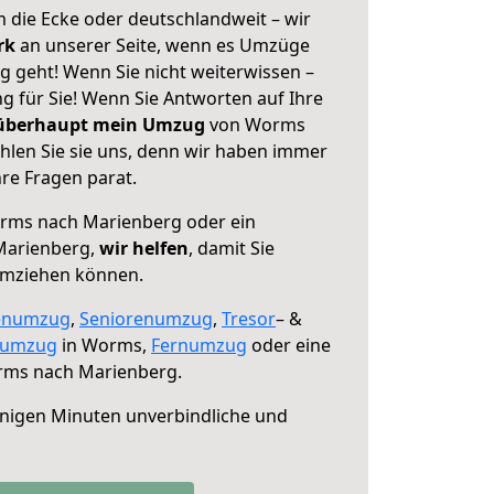
 die Ecke oder deutschlandweit – wir
erk
an unserer Seite, wenn es Umzüge
geht! Wenn Sie nicht weiterwissen –
ng für Sie! Wenn Sie Antworten auf Ihre
 überhaupt mein Umzug
von Worms
len Sie sie uns, denn wir haben immer
re Fragen parat.
ms nach Marienberg oder ein
Marienberg,
wir helfen
, damit Sie
umziehen können.
enumzug
,
Seniorenumzug
,
Tresor
– &
numzug
in Worms,
Fernumzug
oder eine
ms nach Marienberg.
nigen Minuten unverbindliche und