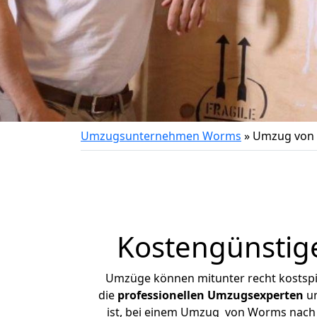
Umzugsunternehmen Worms
»
Umzug von 
Kostengünstig
Umzüge können mitunter recht kostspiel
die
professionellen Umzugsexperten
un
ist, bei einem Umzug von Worms nach M