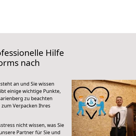
fessionelle Hilfe
orms nach
teht an und Sie wissen
ibt einige wichtige Punkte,
arienberg zu beachten
n zum Verpacken Ihres
stress nicht wissen, was Sie
unsere Partner für Sie und