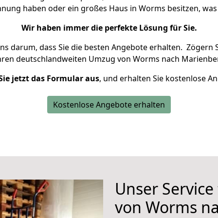
ohnung haben oder ein großes Haus in Worms besitzen, w
Wir haben immer die perfekte Lösung für Sie.
uns darum, dass Sie die besten Angebote erhalten.
Zögern S
Ihren deutschlandweiten Umzug von Worms nach Marienber
Sie jetzt das Formular aus
, und erhalten Sie kostenlose A
Kostenlose Angebote erhalten
Unser Service
von Worms na