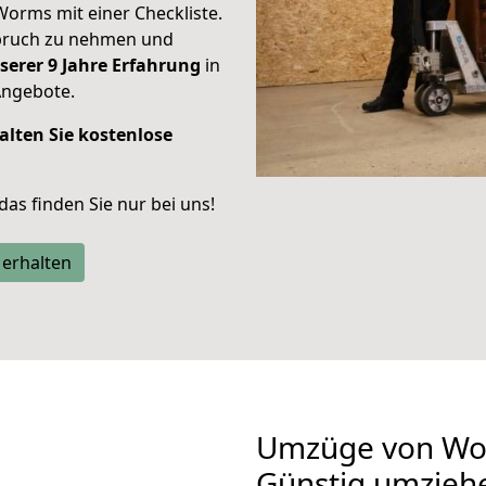
Worms mit einer Checkliste.
spruch zu nehmen und
serer 9 Jahre Erfahrung
in
Angebote.
alten Sie kostenlose
 das finden Sie nur bei uns!
 erhalten
Umzüge von Wo
Günstig umzieh