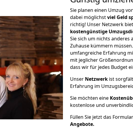
Sie planen einen Umzug v
dabei möglichst
viel Geld 
richtig! Unser Netzwerk bi
kostengünstige Umzugsdi
Sie sich um nichts anderes 
Zuhause kümmern müssen. W
umfangreiche Erfahrung m
mit jeglicher Größenordnun
dass wir für jedes Budget 
Unser
Netzwerk
ist sorgfäl
Erfahrung im Umzugsberei
Sie möchten eine
Kostenüb
kostenlose und unverbindli
Füllen Sie jetzt das Formula
Angebote.