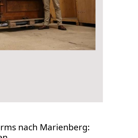
rms nach Marienberg:
en