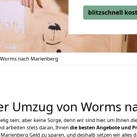
blitzschnell ko
Worms nach Marienberg
er Umzug von Worms n
ig sein, aber keine Sorge, denn wir sind hier, um Ihnen di
d arbeiten stets daran, Ihnen
die besten Angebote und Pr
arienberg Geld zu sparen, und deshalb setzen wir alles dar