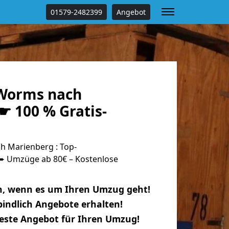
01579-2482399
Angebot
Worms nach
☛ 100 % Gratis-
 Marienberg : Top-
 Umzüge ab 80€ – Kostenlose
n, wenn es um Ihren Umzug geht!
indlich Angebote erhalten!
beste Angebot für Ihren Umzug!