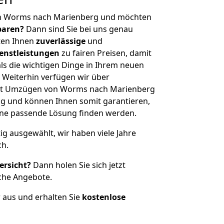
on Worms nach Marienberg und möchten
sparen?
Dann sind Sie bei uns genau
eten Ihnen
zuverlässige
und
enstleistungen
zu fairen Preisen, damit
als die wichtigen Dinge in Ihrem neuen
eiterhin verfügen wir über
it Umzügen von Worms nach Marienberg
g und können Ihnen somit garantieren,
eine passende Lösung finden werden.
tig ausgewählt, wir haben viele Jahre
ch.
ersicht?
Dann holen Sie sich jetzt
che Angebote.
r aus und erhalten Sie
kostenlose