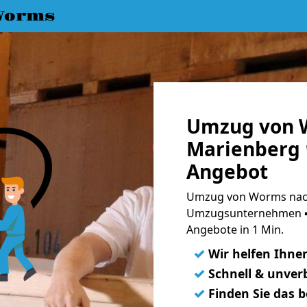
Worms
Umzug von 
Marienberg 
Angebot
Umzug von Worms nach
Umzugsunternehmen ➨
Angebote in 1 Min.
✓
Wir helfen Ihne
✓
Schnell & unverb
✓
Finden Sie das 