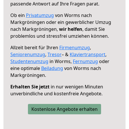
passende Antwort auf Ihre Fragen parat.
Ob ein
Privatumzug
von Worms nach
Markgröningen oder ein gewerblicher Umzug
nach Markgröningen,
wir helfen
, damit Sie
problemlos und stressfrei umziehen können.
Allzeit bereit für Ihren
Firmenumzug
,
Seniorenumzug
,
Tresor
– &
Klaviertransport
,
Studentenumzug
in Worms,
Fernumzug
oder
eine optimale
Beiladung
von Worms nach
Markgröningen.
Erhalten Sie jetzt
in nur wenigen Minuten
unverbindliche und kostenfreie Angebote.
Kostenlose Angebote erhalten