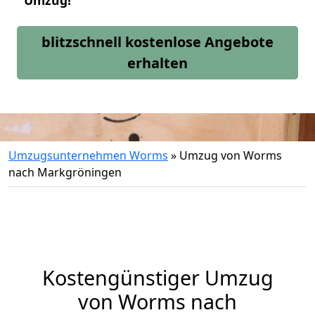
Umzug!
blitzschnell kostenlose Angebote
erhalten
Umzugsunternehmen Worms
»
Umzug von Worms
nach Markgröningen
Kostengünstiger Umzug
von Worms nach