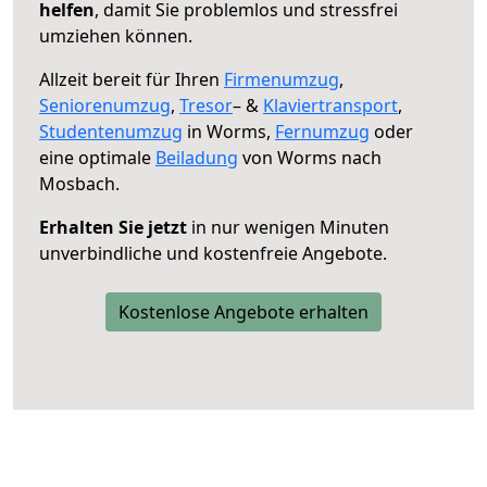
helfen
, damit Sie problemlos und stressfrei
umziehen können.
Allzeit bereit für Ihren
Firmenumzug
,
Seniorenumzug
,
Tresor
– &
Klaviertransport
,
Studentenumzug
in Worms,
Fernumzug
oder
eine optimale
Beiladung
von Worms nach
Mosbach.
Erhalten Sie jetzt
in nur wenigen Minuten
unverbindliche und kostenfreie Angebote.
Kostenlose Angebote erhalten