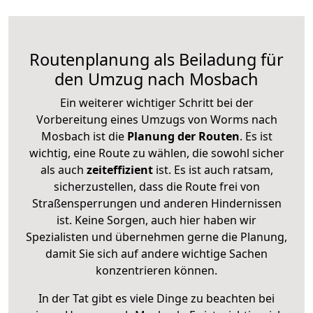
Routenplanung als Beiladung für
den Umzug nach Mosbach
Ein weiterer wichtiger Schritt bei der
Vorbereitung eines Umzugs von Worms nach
Mosbach ist die
Planung der Routen
. Es ist
wichtig, eine Route zu wählen, die sowohl sicher
als auch
zeiteffizient
ist. Es ist auch ratsam,
sicherzustellen, dass die Route frei von
Straßensperrungen und anderen Hindernissen
ist. Keine Sorgen, auch hier haben wir
Spezialisten und übernehmen gerne die Planung,
damit Sie sich auf andere wichtige Sachen
konzentrieren können.
In der Tat gibt es viele Dinge zu beachten bei