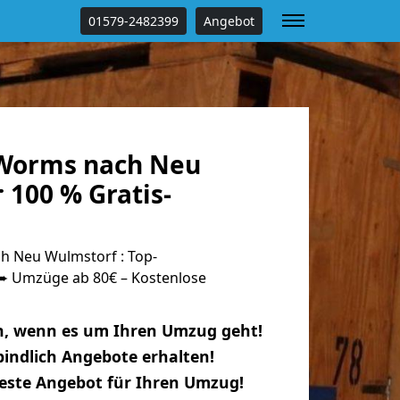
01579-2482399
Angebot
Worms nach Neu
 100 % Gratis-
 Neu Wulmstorf : Top-
 Umzüge ab 80€ – Kostenlose
n, wenn es um Ihren Umzug geht!
indlich Angebote erhalten!
beste Angebot für Ihren Umzug!