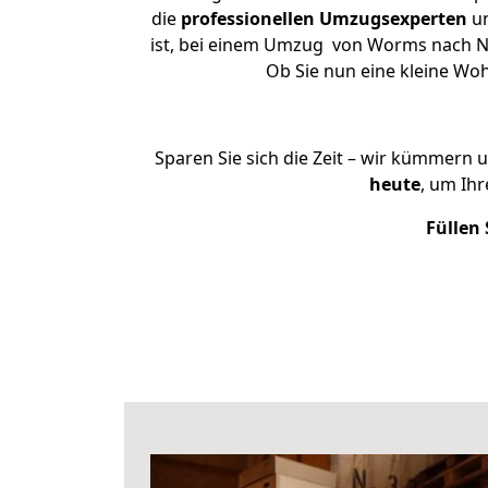
die
professionellen Umzugsexperten
un
ist, bei einem Umzug von Worms nach Neu
Ob Sie nun eine kleine W
Sparen Sie sich die Zeit – wir kümmern 
heute
, um Ih
Füllen 