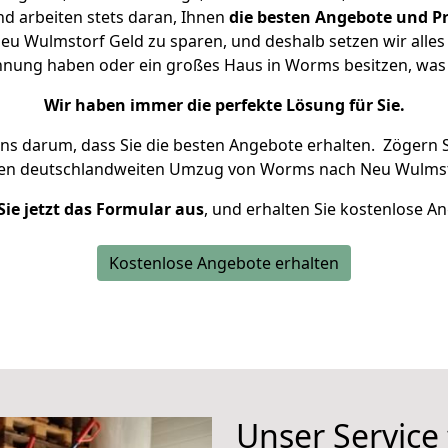
d arbeiten stets daran, Ihnen
die besten Angebote und Pr
 Wulmstorf Geld zu sparen, und deshalb setzen wir alles d
ohnung haben oder ein großes Haus in Worms besitzen, w
Wir haben immer die perfekte Lösung für Sie.
uns darum, dass Sie die besten Angebote erhalten.
Zögern S
ren deutschlandweiten Umzug von Worms nach Neu Wulmst
Sie jetzt das Formular aus
, und erhalten Sie kostenlose A
Kostenlose Angebote erhalten
Unser Service