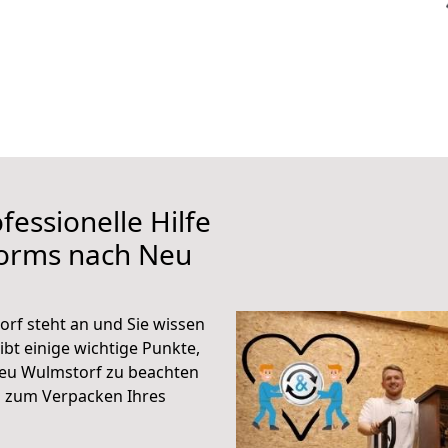
fessionelle Hilfe
Worms nach Neu
f steht an und Sie wissen
ibt einige wichtige Punkte,
eu Wulmstorf zu beachten
n zum Verpacken Ihres