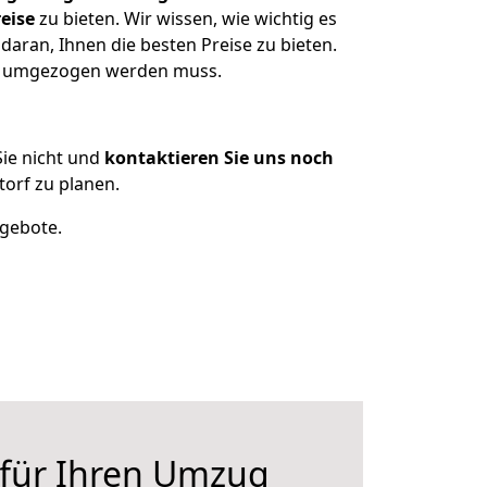
eise
zu bieten. Wir wissen, wie wichtig es
aran, Ihnen die besten Preise zu bieten.
as umgezogen werden muss.
ie nicht und
kontaktieren Sie uns noch
orf zu planen.
ngebote.
 für Ihren Umzug