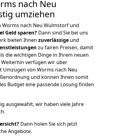
rms nach Neu
stig umziehen
on Worms nach Neu Wulmstorf und
iel Geld sparen?
Dann sind Sie bei uns
erk bieten Ihnen
zuverlässige
und
enstleistungen
zu fairen Preisen, damit
als die wichtigen Dinge in Ihrem neuen
eiterhin verfügen wir über
it Umzügen von Worms nach Neu
rößenordnung und können Ihnen somit
edes Budget eine passende Lösung finden
tig ausgewählt, wir haben viele Jahre
ch.
ersicht?
Dann holen Sie sich jetzt
che Angebote.