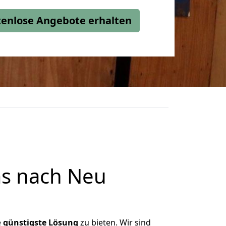
stenlose Angebote erhalten
s nach Neu
e
günstigste
Lösung
zu bieten. Wir sind