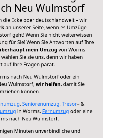
ch Neu Wulmstorf
 die Ecke oder deutschlandweit – wir
erk
an unserer Seite, wenn es Umzüge
orf geht! Wenn Sie nicht weiterwissen
sung für Sie! Wenn Sie Antworten auf Ihre
 überhaupt mein Umzug
von Worms
wählen Sie sie uns, denn wir haben
 auf Ihre Fragen parat.
ms nach Neu Wulmstorf oder ein
Neu Wulmstorf,
wir helfen
, damit Sie
umziehen können.
enumzug
,
Seniorenumzug
,
Tresor
– &
numzug
in Worms,
Fernumzug
oder eine
ms nach Neu Wulmstorf.
nigen Minuten unverbindliche und