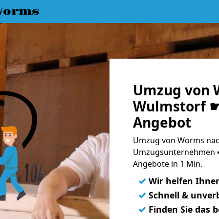
Worms
Umzug von 
Wulmstorf ☛
Angebot
Umzug von Worms nach
Umzugsunternehmen ➨
Angebote in 1 Min.
✓
Wir helfen Ihne
✓
Schnell & unverb
✓
Finden Sie das 