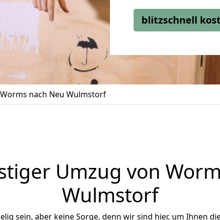
blitzschnell ko
Worms nach Neu Wulmstorf
stiger Umzug von Worm
Wulmstorf
ig sein, aber keine Sorge, denn wir sind hier, um Ihnen di