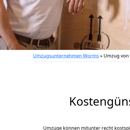
Umzugsunternehmen Worms
»
Umzug von 
Kostengün
Umzüge können mitunter recht kostspiel