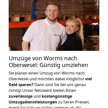
Umzüge von Worms nach
Oberwesel: Günstig umziehen
Sie planen einen Umzug von Worms nach
Oberwesel und möchten dabei möglichst
viel
Geld sparen?
Dann sind Sie bei uns genau
richtig! Unser Netzwerk bieten Ihnen
zuverlässige
und
kostengünstige
Umzugsdienstleistungen
zu fairen Preisen,
damit Sie sich um nichts anderes als die