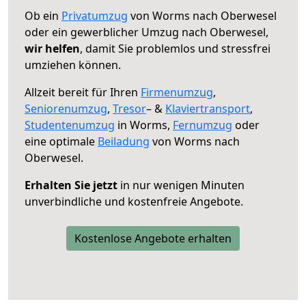
Ob ein
Privatumzug
von Worms nach Oberwesel
oder ein gewerblicher Umzug nach Oberwesel,
wir helfen
, damit Sie problemlos und stressfrei
umziehen können.
Allzeit bereit für Ihren
Firmenumzug
,
Seniorenumzug
,
Tresor
– &
Klaviertransport
,
Studentenumzug
in Worms,
Fernumzug
oder
eine optimale
Beiladung
von Worms nach
Oberwesel.
Erhalten Sie jetzt
in nur wenigen Minuten
unverbindliche und kostenfreie Angebote.
Kostenlose Angebote erhalten