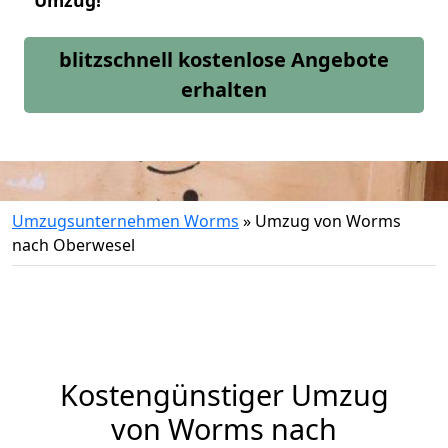
Umzug!
blitzschnell kostenlose Angebote
erhalten
Umzugsunternehmen Worms
»
Umzug von Worms
nach Oberwesel
Kostengünstiger Umzug
von Worms nach