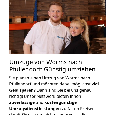
Umzüge von Worms nach
Pfullendorf: Günstig umziehen
Sie planen einen Umzug von Worms nach
Pfullendorf und möchten dabei möglichst
viel
Geld sparen?
Dann sind Sie bei uns genau
richtig! Unser Netzwerk bieten Ihnen
zuverlässige
und
kostengünstige
Umzugsdienstleistungen
zu fairen Preisen,
damit Sie sich um nichts anderes als die