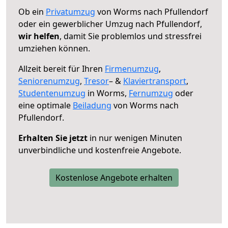
Ob ein
Privatumzug
von Worms nach Pfullendorf
oder ein gewerblicher Umzug nach Pfullendorf,
wir helfen
, damit Sie problemlos und stressfrei
umziehen können.
Allzeit bereit für Ihren
Firmenumzug
,
Seniorenumzug
,
Tresor
– &
Klaviertransport
,
Studentenumzug
in Worms,
Fernumzug
oder
eine optimale
Beiladung
von Worms nach
Pfullendorf.
Erhalten Sie jetzt
in nur wenigen Minuten
unverbindliche und kostenfreie Angebote.
Kostenlose Angebote erhalten