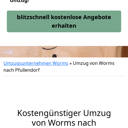
Umzug!
blitzschnell kostenlose Angebote
erhalten
Umzugsunternehmen Worms
»
Umzug von Worms
nach Pfullendorf
Kostengünstiger Umzug
von Worms nach