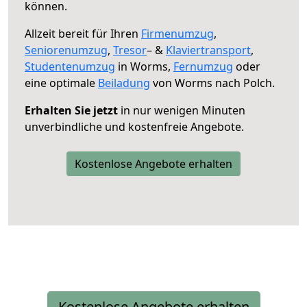
können.
Allzeit bereit für Ihren
Firmenumzug
,
Seniorenumzug
,
Tresor
– &
Klaviertransport
,
Studentenumzug
in Worms,
Fernumzug
oder
eine optimale
Beiladung
von Worms nach Polch.
Erhalten Sie jetzt
in nur wenigen Minuten
unverbindliche und kostenfreie Angebote.
Kostenlose Angebote erhalten
Kostenlose Angebote erhalten