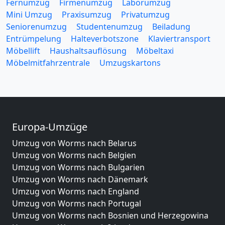
Fernumzug
Firmenumzug
Laborumzug
Mini Umzug
Praxisumzug
Privatumzug
Seniorenumzug
Studentenumzug
Beiladung
Entrümpelung
Halteverbotszone
Klaviertransport
Möbellift
Haushaltsauflösung
Möbeltaxi
Möbelmitfahrzentrale
Umzugskartons
Europa-Umzüge
Umzug von Worms nach Belarus
Umzug von Worms nach Belgien
Umzug von Worms nach Bulgarien
Umzug von Worms nach Dänemark
Umzug von Worms nach England
Umzug von Worms nach Portugal
Umzug von Worms nach Bosnien und Herzegowina