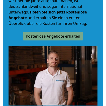
wir über die Jahre aufgebaut haben, ist
deutschlandweit und sogar international
unterwegs.
Holen Sie sich jetzt kostenlose
Angebote
und erhalten Sie einen ersten
Überblick über die Kosten für Ihren Umzug.
Kostenlose Angebote erhalten