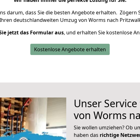
Wir haben immer die perfekte Lösung für Sie.
uns darum, dass Sie die besten Angebote erhalten.
Zögern S
 Ihren deutschlandweiten Umzug von Worms nach Pritzwalk
Sie jetzt das Formular aus
, und erhalten Sie kostenlose A
Kostenlose Angebote erhalten
Unser Service
von Worms na
Sie wollen umziehen? Ob um
haben das
richtige Netzw