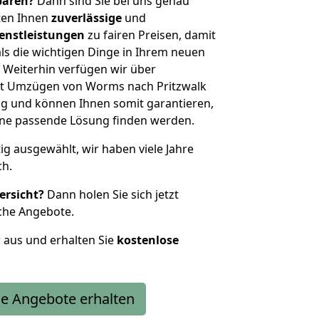
sparen?
Dann sind Sie bei uns genau
eten Ihnen
zuverlässige
und
enstleistungen
zu fairen Preisen, damit
als die wichtigen Dinge in Ihrem neuen
eiterhin verfügen wir über
it Umzügen von Worms nach Pritzwalk
g und können Ihnen somit garantieren,
eine passende Lösung finden werden.
tig ausgewählt, wir haben viele Jahre
ch.
ersicht?
Dann holen Sie sich jetzt
che Angebote.
r aus und erhalten Sie
kostenlose
e Angebote erhalten