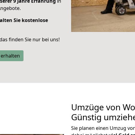
serer 9 Jahre Erfahrung
in
Angebote.
alten Sie kostenlose
 das finden Sie nur bei uns!
 erhalten
Umzüge von Wor
Günstig umzieh
Sie planen einen Umzug vo