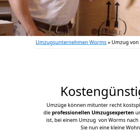
Umzugsunternehmen Worms
»
Umzug von 
Kostengünsti
Umzüge können mitunter recht kostspiel
die
professionellen Umzugsexperten
un
ist, bei einem Umzug von Worms nach Pr
Sie nun eine kleine Wo