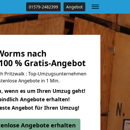
01579-2482399
Angebot
Worms nach
 100 % Gratis-Angebot
 Pritzwalk : Top-Umzugsunternehmen
tenlose Angebote in 1 Min.
n, wenn es um Ihren Umzug geht!
indlich Angebote erhalten!
beste Angebot für Ihren Umzug!
stenlose Angebote erhalten