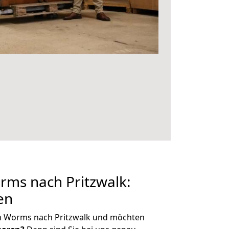
ms nach Pritzwalk:
en
n Worms nach Pritzwalk und möchten