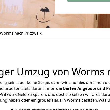
Worms nach Pritzwalk
ger Umzug von Worms n
ig sein, aber keine Sorge, denn wir sind hier, um Ihnen di
d arbeiten stets daran, Ihnen
die besten Angebote und Pr
itzwalk Geld zu sparen, und deshalb setzen wir alles daran
hnung haben oder ein großes Haus in Worms besitzen, was