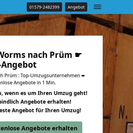
01579-2482399
Angebot
Worms nach Prüm ☛
s-Angebot
h Prüm : Top-Umzugsunternehmen ➨
nlose Angebote in 1 Min.
n, wenn es um Ihren Umzug geht!
indlich Angebote erhalten!
beste Angebot für Ihren Umzug!
stenlose Angebote erhalten