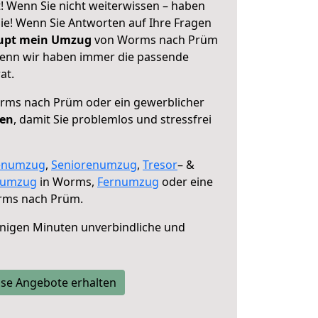
 Wenn Sie nicht weiterwissen – haben
 Sie! Wenn Sie Antworten auf Ihre Fragen
aupt mein Umzug
von Worms nach Prüm
 denn wir haben immer die passende
at.
ms nach Prüm oder ein gewerblicher
fen
, damit Sie problemlos und stressfrei
enumzug
,
Seniorenumzug
,
Tresor
– &
numzug
in Worms,
Fernumzug
oder eine
ms nach Prüm.
nigen Minuten unverbindliche und
se Angebote erhalten