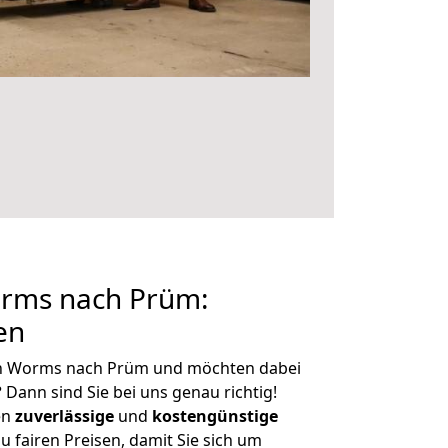
rms nach Prüm:
en
on Worms nach Prüm und möchten dabei
?
Dann sind Sie bei uns genau richtig!
en
zuverlässige
und
kostengünstige
u fairen Preisen, damit Sie sich um