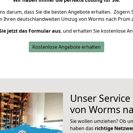
Wir haben immer die perfekte Lösung für Sie.
uns darum, dass Sie die besten Angebote erhalten.
Zögern S
m Ihren deutschlandweiten Umzug von Worms nach Prüm z
Sie jetzt das Formular aus
, und erhalten Sie kostenlose A
Kostenlose Angebote erhalten
Unser Service
von Worms n
Sie wollen umziehen? Ob um
haben das
richtige Netzw