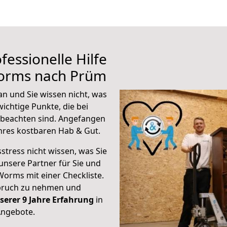
fessionelle Hilfe
Worms nach Prüm
 und Sie wissen nicht, was
wichtige Punkte, die bei
beachten sind.
Angefangen
hres kostbaren Hab & Gut.
stress nicht wissen, was Sie
unsere Partner für Sie und
Worms mit einer Checkliste.
spruch zu nehmen und
serer 9 Jahre Erfahrung
in
Angebote.