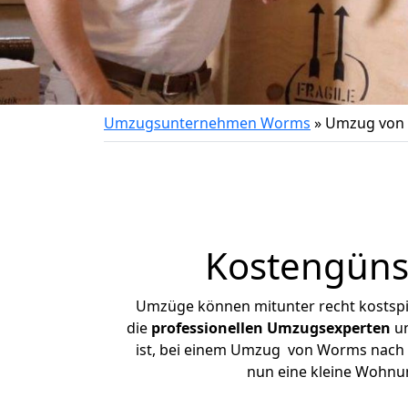
Umzugsunternehmen Worms
»
Umzug von
Kostengüns
Umzüge können mitunter recht kostspiel
die
professionellen Umzugsexperten
un
ist, bei einem Umzug von Worms nach Pr
nun eine kleine Wohnu