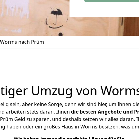
 Worms nach Prüm
tiger Umzug von Worm
ig sein, aber keine Sorge, denn wir sind hier, um Ihnen di
d arbeiten stets daran, Ihnen
die besten Angebote und Pr
üm Geld zu sparen, und deshalb setzen wir alles daran, Ih
ng haben oder ein großes Haus in Worms besitzen, was 