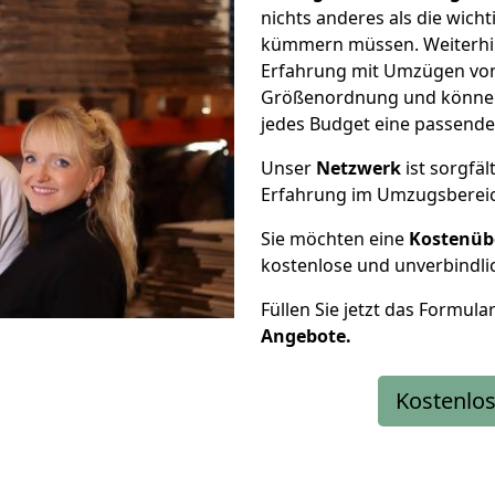
nichts anderes als die wic
kümmern müssen. Weiterhin
Erfahrung mit Umzügen von
Größenordnung und können 
jedes Budget eine passende
Unser
Netzwerk
ist sorgfäl
Erfahrung im Umzugsberei
Sie möchten eine
Kostenüb
kostenlose und unverbindli
Füllen Sie jetzt das Formula
Angebote.
Kostenlos