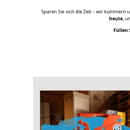
Sparen Sie sich die Zeit – wir kümmern 
heute
, u
Füllen 