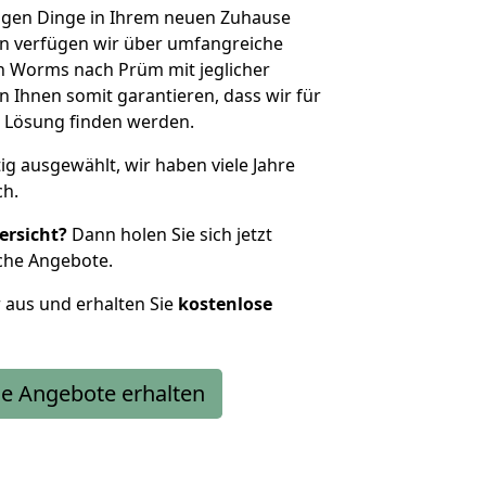
htigen Dinge in Ihrem neuen Zuhause
 verfügen wir über umfangreiche
 Worms nach Prüm mit jeglicher
Ihnen somit garantieren, dass wir für
 Lösung finden werden.
tig ausgewählt, wir haben viele Jahre
ch.
ersicht?
Dann holen Sie sich jetzt
che Angebote.
r aus und erhalten Sie
kostenlose
e Angebote erhalten