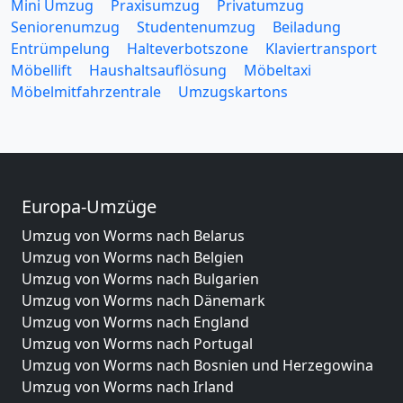
Mini Umzug
Praxisumzug
Privatumzug
Seniorenumzug
Studentenumzug
Beiladung
Entrümpelung
Halteverbotszone
Klaviertransport
Möbellift
Haushaltsauflösung
Möbeltaxi
Möbelmitfahrzentrale
Umzugskartons
Europa-Umzüge
Umzug von Worms nach Belarus
Umzug von Worms nach Belgien
Umzug von Worms nach Bulgarien
Umzug von Worms nach Dänemark
Umzug von Worms nach England
Umzug von Worms nach Portugal
Umzug von Worms nach Bosnien und Herzegowina
Umzug von Worms nach Irland