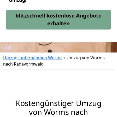
Umzug!
blitzschnell kostenlose Angebote
erhalten
Umzugsunternehmen Worms
»
Umzug von Worms
nach Radevormwald
Kostengünstiger Umzug
von Worms nach