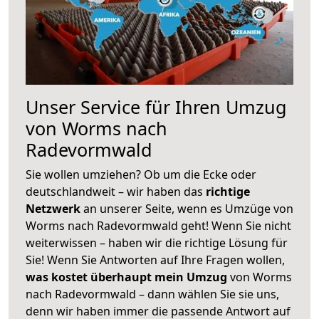
Unser Service für Ihren Umzug
von Worms nach
Radevormwald
Sie wollen umziehen? Ob um die Ecke oder
deutschlandweit – wir haben das
richtige
Netzwerk
an unserer Seite, wenn es Umzüge von
Worms nach Radevormwald geht! Wenn Sie nicht
weiterwissen – haben wir die richtige Lösung für
Sie! Wenn Sie Antworten auf Ihre Fragen wollen,
was kostet überhaupt mein Umzug
von Worms
nach Radevormwald – dann wählen Sie sie uns,
denn wir haben immer die passende Antwort auf