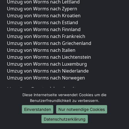
Umzug von Worms nach Lettland
Umzug von Worms nach Zypern
Umzug von Worms nach Kroatien
Umzug von Worms nach Estland
Umzug von Worms nach Finnland
Umzug von Worms nach Frankreich
Umzug von Worms nach Griechenland
Umzug von Worms nach Italien
Umzug von Worms nach Liechtenstein
Umzug von Worms nach Luxemburg
Umzug von Worms nach Niederlande
Umzug von Worms nach Norwegen
Umzüge-Deutschlandweit
Diese Internetseite verwendet Cookies um die
Umzug von Worms nach Berlin
Benutzerfreundlichkeit zu verbessern.
Umzug von Worms nach Hamburg
Einverstanden
Nur notwendige Cookies
Umzug von Worms nach München
Umzug von Worms nach Köln
Datenschutzerklärung
Umzug von Worms nach Frankfurt am Main