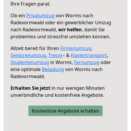
Ihre Fragen parat.
Ob ein
Privatumzug
von Worms nach
Radevormwald oder ein gewerblicher Umzug
nach Radevormwald,
wir helfen
, damit Sie
problemlos und stressfrei umziehen können.
Allzeit bereit für Ihren
Firmenumzug
,
Seniorenumzug
,
Tresor
– &
Klaviertransport
,
Studentenumzug
in Worms,
Fernumzug
oder
eine optimale
Beiladung
von Worms nach
Radevormwald.
Erhalten Sie jetzt
in nur wenigen Minuten
unverbindliche und kostenfreie Angebote.
Kostenlose Angebote erhalten