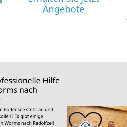
Angebote
fessionelle Hilfe
orms nach
e
m Bodensee steht an und
ollen? Es gibt einige
on Worms nach Radolfzell