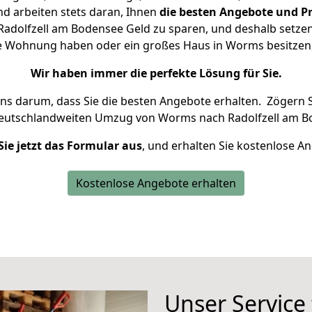
d arbeiten stets daran, Ihnen
die besten Angebote und Pr
dolfzell am Bodensee Geld zu sparen, und deshalb setzen w
eine Wohnung haben oder ein großes Haus in Worms besitz
Wir haben immer die perfekte Lösung für Sie.
uns darum, dass Sie die besten Angebote erhalten.
Zögern S
deutschlandweiten Umzug von Worms nach Radolfzell am B
Sie jetzt das Formular aus
, und erhalten Sie kostenlose A
Kostenlose Angebote erhalten
Unser Service