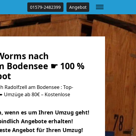
01579-2482399
Angebot
Worms nach
am Bodensee ☛ 100 %
bot
Radolfzell am Bodensee : Top-
 Umzüge ab 80€ – Kostenlose
n, wenn es um Ihren Umzug geht!
indlich Angebote erhalten!
beste Angebot für Ihren Umzug!