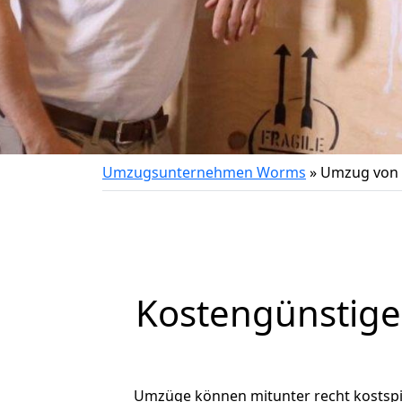
Umzugsunternehmen Worms
»
Umzug von 
Kostengünstige
Umzüge können mitunter recht kostspiel