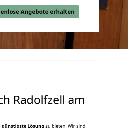
stenlose Angebote erhalten
h Radolfzell am
e
günstigste
Lösung
zu bieten. Wir sind