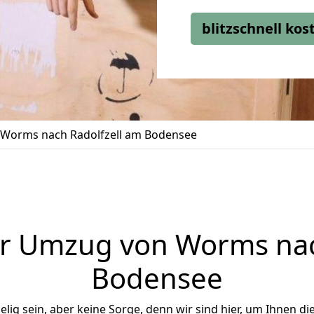
blitzschnell ko
Worms nach Radolfzell am Bodensee
r Umzug von Worms nac
Bodensee
ig sein, aber keine Sorge, denn wir sind hier, um Ihnen di