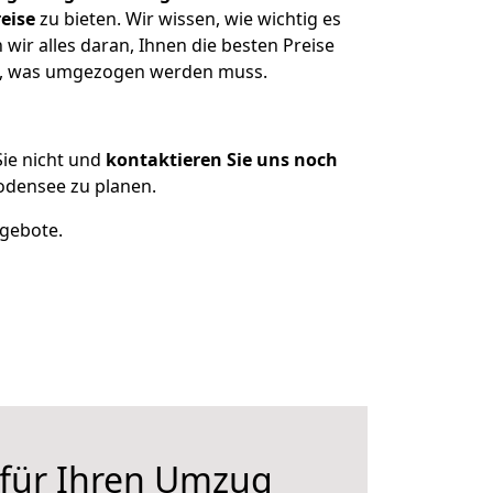
eise
zu bieten. Wir wissen, wie wichtig es
ir alles daran, Ihnen die besten Preise
en, was umgezogen werden muss.
ie nicht und
kontaktieren Sie uns noch
odensee zu planen.
ngebote.
 für Ihren Umzug