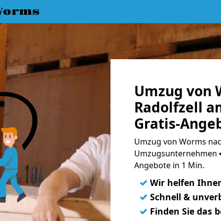
Worms
Umzug von 
Radolfzell 
Gratis-Ange
Umzug von Worms nach 
Umzugsunternehmen ➨
Angebote in 1 Min.
✓
Wir helfen Ihne
✓
Schnell & unverb
✓
Finden Sie das 