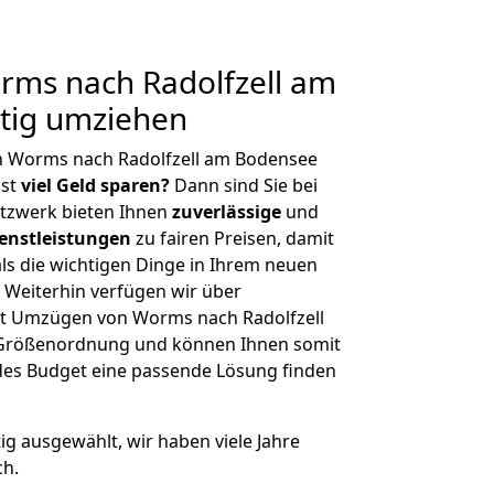
ms nach Radolfzell am
tig umziehen
n Worms nach Radolfzell am Bodensee
hst
viel Geld sparen?
Dann sind Sie bei
etzwerk bieten Ihnen
zuverlässige
und
enstleistungen
zu fairen Preisen, damit
als die wichtigen Dinge in Ihrem neuen
eiterhin verfügen wir über
t Umzügen von Worms nach Radolfzell
 Größenordnung und können Ihnen somit
edes Budget eine passende Lösung finden
tig ausgewählt, wir haben viele Jahre
ch.