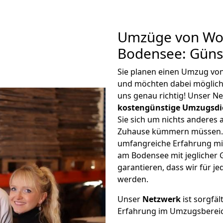
Umzüge von Wor
Bodensee: Güns
Sie planen einen Umzug vo
und möchten dabei möglic
uns genau richtig! Unser N
kostengünstige Umzugsdi
Sie sich um nichts anderes 
Zuhause kümmern müssen. W
umfangreiche Erfahrung mi
am Bodensee mit jeglicher
garantieren, dass wir für j
werden.
Unser
Netzwerk
ist sorgfäl
Erfahrung im Umzugsberei