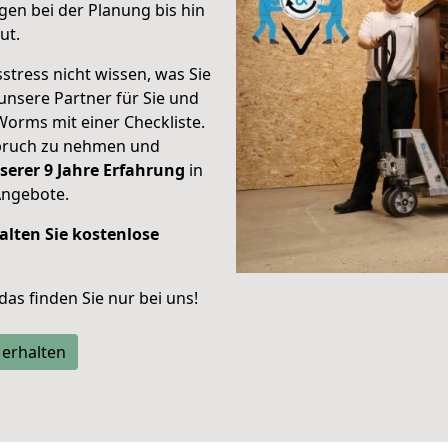
en bei der Planung bis hin
ut.
stress nicht wissen, was Sie
unsere Partner für Sie und
Worms mit einer Checkliste.
spruch zu nehmen und
serer 9 Jahre Erfahrung
in
Angebote.
alten Sie kostenlose
 das finden Sie nur bei uns!
 erhalten