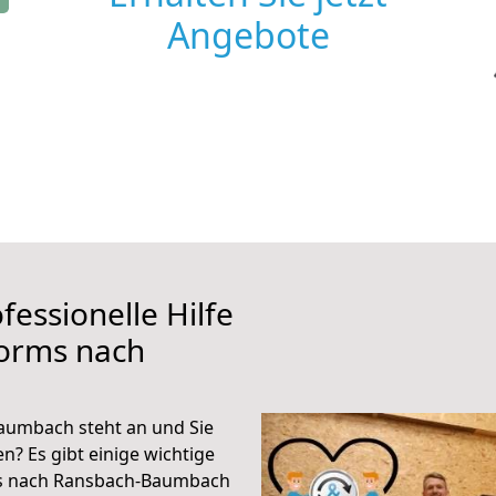
Angebote
fessionelle Hilfe
orms nach
umbach steht an und Sie
n? Es gibt einige wichtige
ms nach Ransbach-Baumbach