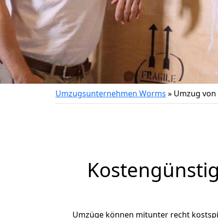
Umzugsunternehmen Worms
»
Umzug von
Kostengünsti
Umzüge können mitunter recht kostspiel