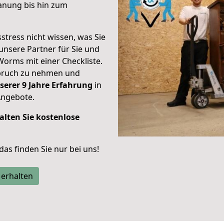
anung bis hin zum
stress nicht wissen, was Sie
unsere Partner für Sie und
Worms mit einer Checkliste.
spruch zu nehmen und
serer 9 Jahre Erfahrung
in
Angebote.
alten Sie kostenlose
 das finden Sie nur bei uns!
 erhalten