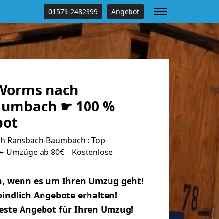
01579-2482399
Angebot
Worms nach
aumbach ☛ 100 %
bot
 Ransbach-Baumbach : Top-
 Umzüge ab 80€ – Kostenlose
n, wenn es um Ihren Umzug geht!
indlich Angebote erhalten!
beste Angebot für Ihren Umzug!