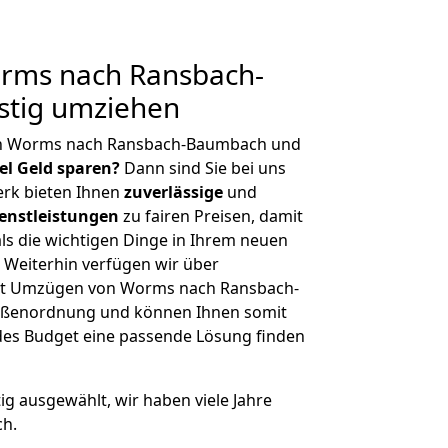
rms nach Ransbach-
tig umziehen
on Worms nach Ransbach-Baumbach und
iel Geld sparen?
Dann sind Sie bei uns
erk bieten Ihnen
zuverlässige
und
enstleistungen
zu fairen Preisen, damit
als die wichtigen Dinge in Ihrem neuen
eiterhin verfügen wir über
it Umzügen von Worms nach Ransbach-
ößenordnung und können Ihnen somit
edes Budget eine passende Lösung finden
tig ausgewählt, wir haben viele Jahre
ch.