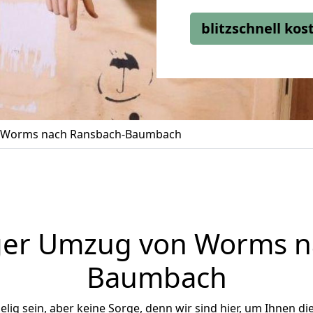
blitzschnell ko
 Worms nach Ransbach-Baumbach
ger Umzug von Worms n
Baumbach
ig sein, aber keine Sorge, denn wir sind hier, um Ihnen di