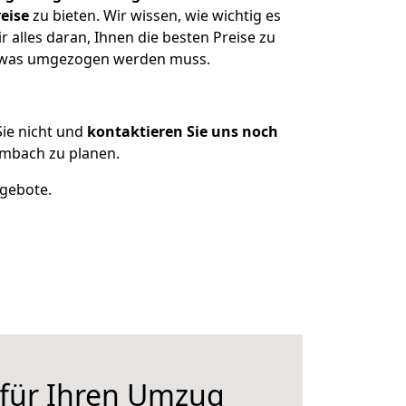
eise
zu bieten. Wir wissen, wie wichtig es
lles daran, Ihnen die besten Preise zu
n, was umgezogen werden muss.
ie nicht und
kontaktieren Sie uns noch
mbach zu planen.
ngebote.
 für Ihren Umzug