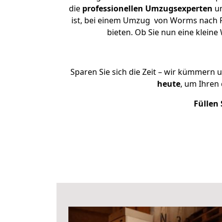
die
professionellen Umzugsexperten
un
ist, bei einem Umzug von Worms nach Ra
bieten. Ob Sie nun eine klei
Sparen Sie sich die Zeit – wir kümmern 
heute
, um Ihre
Füllen 