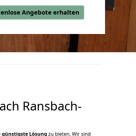
stenlose Angebote erhalten
ach Ransbach-
e
günstigste
Lösung
zu bieten. Wir sind