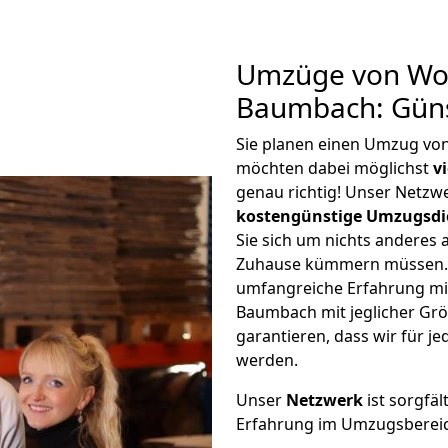
Umzüge von Wo
Baumbach: Güns
Sie planen einen Umzug v
möchten dabei möglichst
v
genau richtig! Unser Netzw
kostengünstige Umzugsdi
Sie sich um nichts anderes 
Zuhause kümmern müssen. W
umfangreiche Erfahrung m
Baumbach mit jeglicher Gr
garantieren, dass wir für j
werden.
Unser
Netzwerk
ist sorgfäl
Erfahrung im Umzugsberei