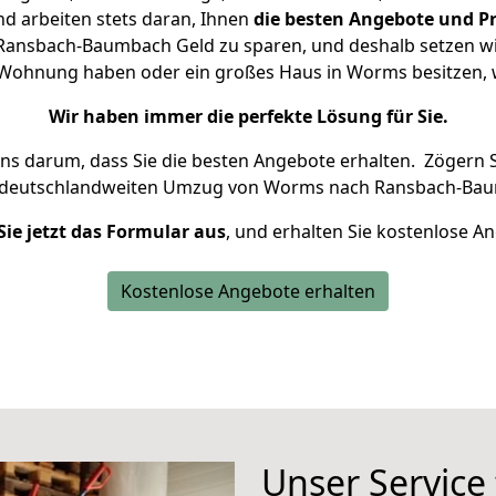
d arbeiten stets daran, Ihnen
die besten Angebote und Pr
nsbach-Baumbach Geld zu sparen, und deshalb setzen wir a
ne Wohnung haben oder ein großes Haus in Worms besitze
Wir haben immer die perfekte Lösung für Sie.
uns darum, dass Sie die besten Angebote erhalten.
Zögern S
n deutschlandweiten Umzug von Worms nach Ransbach-Bau
Sie jetzt das Formular aus
, und erhalten Sie kostenlose A
Kostenlose Angebote erhalten
Unser Service