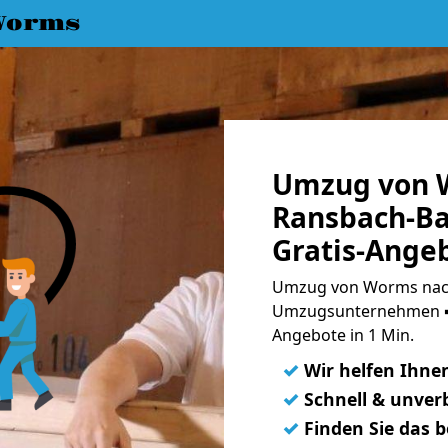
Worms
Umzug von 
Ransbach-B
Gratis-Ange
Umzug von Worms nach
Umzugsunternehmen ➨
Angebote in 1 Min.
✓
Wir helfen Ihne
✓
Schnell & unverb
✓
Finden Sie das 