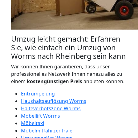
Umzug leicht gemacht: Erfahren
Sie, wie einfach ein Umzug von
Worms nach Rheinberg sein kann
Wir können Ihnen garantieren, dass unser
professionelles Netzwerk Ihnen nahezu alles zu
einem
kostengünstigen
Preis
anbieten können.
Entrümpelung
Haushaltsauflösung Worms
Halteverbotszone Worms
Möbellift Worms
Möbeltaxi
Möbelmitfahrzentrale