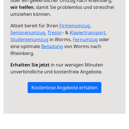
oder ein gewerblicher Umzug nach Rheinberg,
wir helfen
, damit Sie problemlos und stressfrei
umziehen können.
Allzeit bereit für Ihren
Firmenumzug
,
Seniorenumzug
,
Tresor
– &
Klaviertransport
,
Studentenumzug
in Worms,
Fernumzug
oder
eine optimale
Beiladung
von Worms nach
Rheinberg.
Erhalten Sie jetzt
in nur wenigen Minuten
unverbindliche und kostenfreie Angebote.
Kostenlose Angebote erhalten