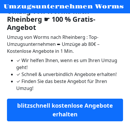
Umzugsunternehmen Worms
Umzug von Worms nach
Rheinberg ☛ 100 % Gratis-
Angebot
Umzug von Worms nach Rheinberg : Top-
Umzugsunternehmen ➨ Umzüge ab 80€ –
Kostenlose Angebote in 1 Min.
✓
Wir helfen Ihnen, wenn es um Ihren Umzug
geht!
✓
Schnell & unverbindlich Angebote erhalten!
✓
Finden Sie das beste Angebot für Ihren
Umzug!
blitzschnell kostenlose Angebote
erhalten