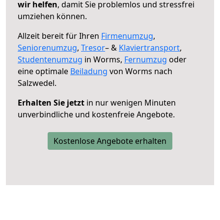
wir helfen
, damit Sie problemlos und stressfrei
umziehen können.
Allzeit bereit für Ihren
Firmenumzug
,
Seniorenumzug
,
Tresor
– &
Klaviertransport
,
Studentenumzug
in Worms,
Fernumzug
oder
eine optimale
Beiladung
von Worms nach
Salzwedel.
Erhalten Sie jetzt
in nur wenigen Minuten
unverbindliche und kostenfreie Angebote.
Kostenlose Angebote erhalten