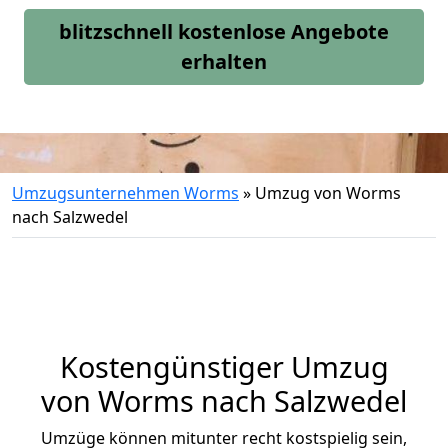
blitzschnell kostenlose Angebote
erhalten
Umzugsunternehmen Worms
»
Umzug von Worms
nach Salzwedel
Kostengünstiger Umzug
von Worms nach Salzwedel
Umzüge können mitunter recht kostspielig sein,