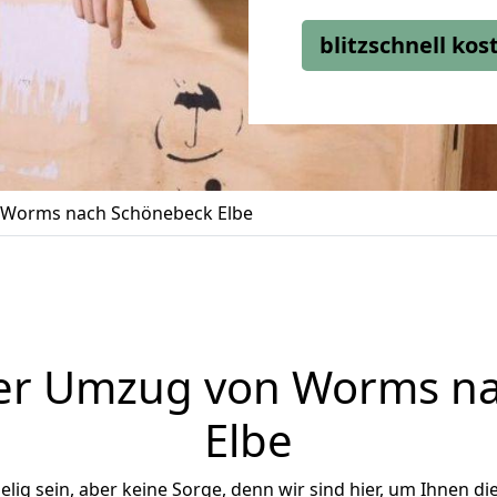
blitzschnell ko
Worms nach Schönebeck Elbe
er Umzug von Worms n
Elbe
ig sein, aber keine Sorge, denn wir sind hier, um Ihnen di