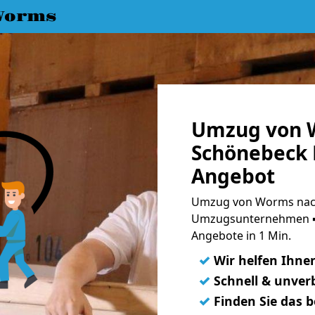
Worms
Umzug von 
Schönebeck E
Angebot
Umzug von Worms nach
Umzugsunternehmen ➨
Angebote in 1 Min.
✓
Wir helfen Ihne
✓
Schnell & unverb
✓
Finden Sie das 