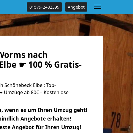
01579-2482399
Angebot
Worms nach
lbe ☛ 100 % Gratis-
 Schönebeck Elbe : Top-
 Umzüge ab 80€ – Kostenlose
n, wenn es um Ihren Umzug geht!
indlich Angebote erhalten!
beste Angebot für Ihren Umzug!