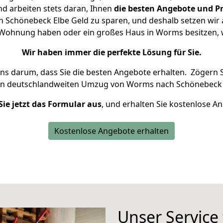
d arbeiten stets daran, Ihnen
die besten Angebote und Pr
Schönebeck Elbe Geld zu sparen, und deshalb setzen wir al
ne Wohnung haben oder ein großes Haus in Worms besitze
Wir haben immer die perfekte Lösung für Sie.
uns darum, dass Sie die besten Angebote erhalten.
Zögern S
en deutschlandweiten Umzug von Worms nach Schönebeck E
Sie jetzt das Formular aus
, und erhalten Sie kostenlose A
Kostenlose Angebote erhalten
Unser Service