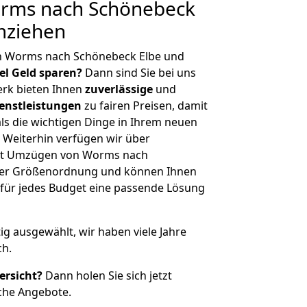
rms nach Schönebeck
mziehen
n Worms nach Schönebeck Elbe und
iel Geld sparen?
Dann sind Sie bei uns
erk bieten Ihnen
zuverlässige
und
enstleistungen
zu fairen Preisen, damit
als die wichtigen Dinge in Ihrem neuen
eiterhin verfügen wir über
it Umzügen von Worms nach
cher Größenordnung und können Ihnen
r für jedes Budget eine passende Lösung
tig ausgewählt, wir haben viele Jahre
ch.
ersicht?
Dann holen Sie sich jetzt
che Angebote.