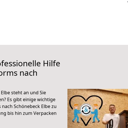
fessionelle Hilfe
orms nach
lbe steht an und Sie
n? Es gibt einige wichtige
 nach Schönebeck Elbe zu
ung bis hin zum Verpacken