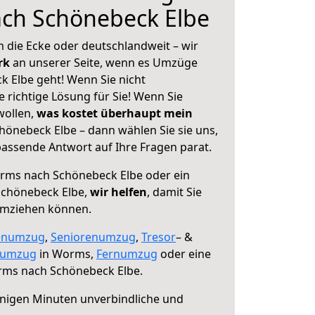
ch Schönebeck Elbe
 die Ecke oder deutschlandweit – wir
erk
an unserer Seite, wenn es Umzüge
 Elbe geht! Wenn Sie nicht
e richtige Lösung für Sie! Wenn Sie
wollen,
was kostet überhaupt mein
nebeck Elbe – dann wählen Sie sie uns,
assende Antwort auf Ihre Fragen parat.
ms nach Schönebeck Elbe oder ein
Schönebeck Elbe,
wir helfen
, damit Sie
umziehen können.
enumzug
,
Seniorenumzug
,
Tresor
– &
numzug
in Worms,
Fernumzug
oder eine
ms nach Schönebeck Elbe.
nigen Minuten unverbindliche und