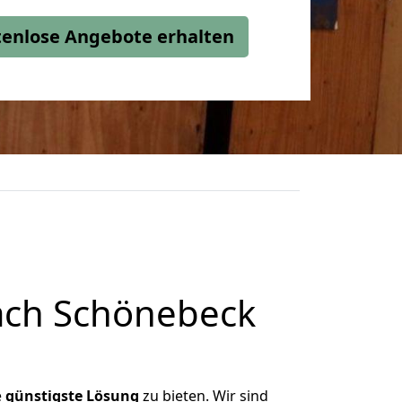
stenlose Angebote erhalten
ach Schönebeck
e
günstigste
Lösung
zu bieten. Wir sind