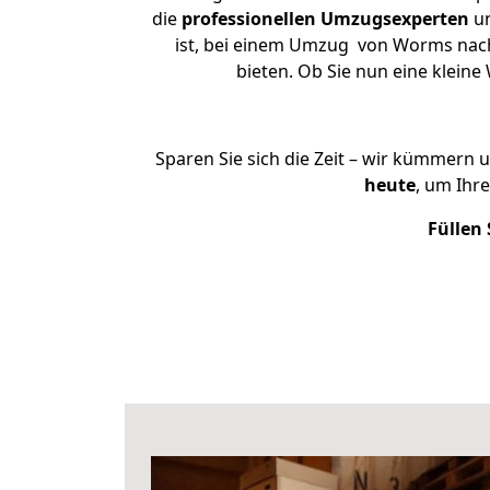
die
professionellen Umzugsexperten
un
ist, bei einem Umzug von Worms nach 
bieten. Ob Sie nun eine klei
Sparen Sie sich die Zeit – wir kümmern 
heute
, um Ihr
Füllen 