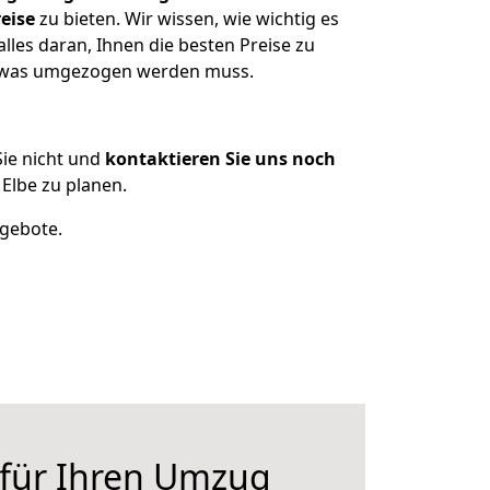
eise
zu bieten. Wir wissen, wie wichtig es
les daran, Ihnen die besten Preise zu
n, was umgezogen werden muss.
ie nicht und
kontaktieren Sie uns noch
lbe zu planen.
ngebote.
 für Ihren Umzug