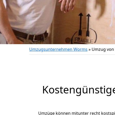
Umzugsunternehmen Worms
»
Umzug von 
Kostengünstig
Umzüge können mitunter recht kostspiel