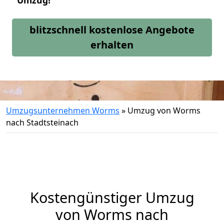
Umzug!
blitzschnell kostenlose Angebote
erhalten
Umzugsunternehmen Worms
»
Umzug von Worms
nach Stadtsteinach
Kostengünstiger Umzug
von Worms nach