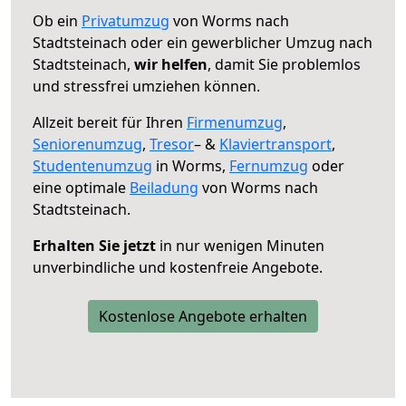
Ob ein
Privatumzug
von Worms nach
Stadtsteinach oder ein gewerblicher Umzug nach
Stadtsteinach,
wir helfen
, damit Sie problemlos
und stressfrei umziehen können.
Allzeit bereit für Ihren
Firmenumzug
,
Seniorenumzug
,
Tresor
– &
Klaviertransport
,
Studentenumzug
in Worms,
Fernumzug
oder
eine optimale
Beiladung
von Worms nach
Stadtsteinach.
Erhalten Sie jetzt
in nur wenigen Minuten
unverbindliche und kostenfreie Angebote.
Kostenlose Angebote erhalten