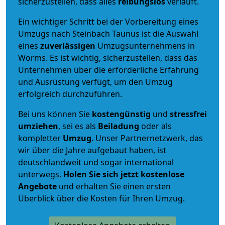
sicherzustellen, dass alles
reibungslos
verläuft.
Ein wichtiger Schritt bei der Vorbereitung eines
Umzugs nach Steinbach Taunus ist die Auswahl
eines
zuverlässigen
Umzugsunternehmens in
Worms. Es ist wichtig, sicherzustellen, dass das
Unternehmen über die erforderliche Erfahrung
und Ausrüstung verfügt, um den Umzug
erfolgreich durchzuführen.
Bei uns können Sie
kostengünstig
und
stressfrei
umziehen
, sei es als
Beiladung
oder als
kompletter
Umzug
. Unser Partnernetzwerk, das
wir über die Jahre aufgebaut haben, ist
deutschlandweit und sogar international
unterwegs.
Holen Sie sich jetzt kostenlose
Angebote
und erhalten Sie einen ersten
Überblick über die Kosten für Ihren Umzug.