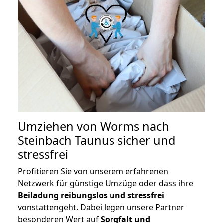
Umziehen von
Worms nach
Steinbach Taunus
sicher und
stressfrei
Profitieren Sie von unserem erfahrenen
Netzwerk für günstige Umzüge oder dass ihre
Beiladung reibungslos und stressfrei
vonstattengeht. Dabei legen unsere Partner
besonderen Wert auf
Sorgfalt und