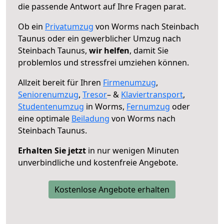
die passende Antwort auf Ihre Fragen parat.
Ob ein
Privatumzug
von Worms nach Steinbach
Taunus oder ein gewerblicher Umzug nach
Steinbach Taunus,
wir helfen
, damit Sie
problemlos und stressfrei umziehen können.
Allzeit bereit für Ihren
Firmenumzug
,
Seniorenumzug
,
Tresor
– &
Klaviertransport
,
Studentenumzug
in Worms,
Fernumzug
oder
eine optimale
Beiladung
von Worms nach
Steinbach Taunus.
Erhalten Sie jetzt
in nur wenigen Minuten
unverbindliche und kostenfreie Angebote.
Kostenlose Angebote erhalten