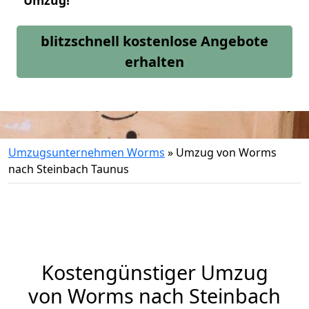
Umzug!
blitzschnell kostenlose Angebote
erhalten
Umzugsunternehmen Worms
»
Umzug von Worms
nach Steinbach Taunus
Kostengünstiger Umzug
von Worms nach Steinbach