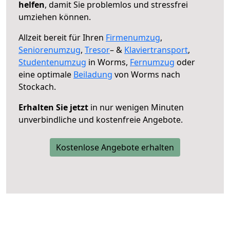
helfen
, damit Sie problemlos und stressfrei
umziehen können.
Allzeit bereit für Ihren
Firmenumzug
,
Seniorenumzug
,
Tresor
– &
Klaviertransport
,
Studentenumzug
in Worms,
Fernumzug
oder
eine optimale
Beiladung
von Worms nach
Stockach.
Erhalten Sie jetzt
in nur wenigen Minuten
unverbindliche und kostenfreie Angebote.
Kostenlose Angebote erhalten