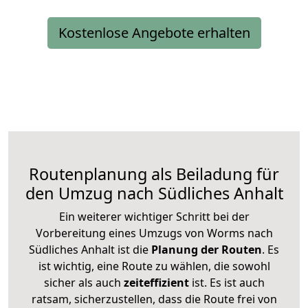
Kostenlose Angebote erhalten
Routenplanung als Beiladung für
den Umzug nach Südliches Anhalt
Ein weiterer wichtiger Schritt bei der
Vorbereitung eines Umzugs von Worms nach
Südliches Anhalt ist die
Planung der Routen
. Es
ist wichtig, eine Route zu wählen, die sowohl
sicher als auch
zeiteffizient
ist. Es ist auch
ratsam, sicherzustellen, dass die Route frei von