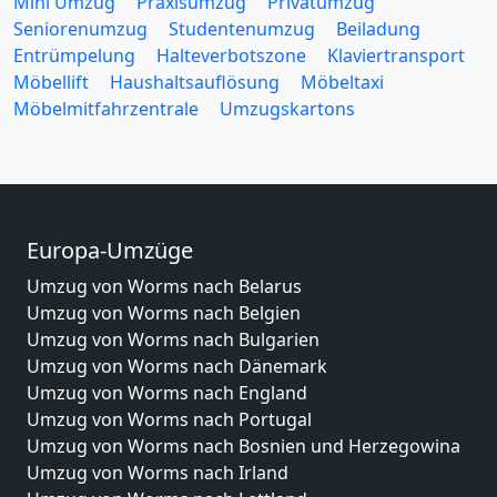
Mini Umzug
Praxisumzug
Privatumzug
Seniorenumzug
Studentenumzug
Beiladung
Entrümpelung
Halteverbotszone
Klaviertransport
Möbellift
Haushaltsauflösung
Möbeltaxi
Möbelmitfahrzentrale
Umzugskartons
Europa-Umzüge
Umzug von Worms nach Belarus
Umzug von Worms nach Belgien
Umzug von Worms nach Bulgarien
Umzug von Worms nach Dänemark
Umzug von Worms nach England
Umzug von Worms nach Portugal
Umzug von Worms nach Bosnien und Herzegowina
Umzug von Worms nach Irland