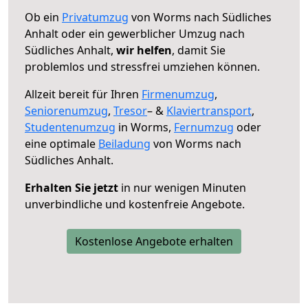
Ob ein
Privatumzug
von Worms nach Südliches
Anhalt oder ein gewerblicher Umzug nach
Südliches Anhalt,
wir helfen
, damit Sie
problemlos und stressfrei umziehen können.
Allzeit bereit für Ihren
Firmenumzug
,
Seniorenumzug
,
Tresor
– &
Klaviertransport
,
Studentenumzug
in Worms,
Fernumzug
oder
eine optimale
Beiladung
von Worms nach
Südliches Anhalt.
Erhalten Sie jetzt
in nur wenigen Minuten
unverbindliche und kostenfreie Angebote.
Kostenlose Angebote erhalten