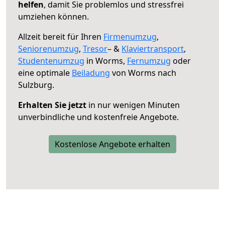
helfen
, damit Sie problemlos und stressfrei
umziehen können.
Allzeit bereit für Ihren
Firmenumzug
,
Seniorenumzug
,
Tresor
– &
Klaviertransport
,
Studentenumzug
in Worms,
Fernumzug
oder
eine optimale
Beiladung
von Worms nach
Sulzburg.
Erhalten Sie jetzt
in nur wenigen Minuten
unverbindliche und kostenfreie Angebote.
Kostenlose Angebote erhalten