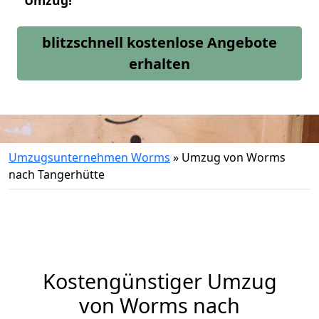
Umzug!
blitzschnell kostenlose Angebote
erhalten
Umzugsunternehmen Worms
»
Umzug von Worms
nach Tangerhütte
Kostengünstiger Umzug
von Worms nach