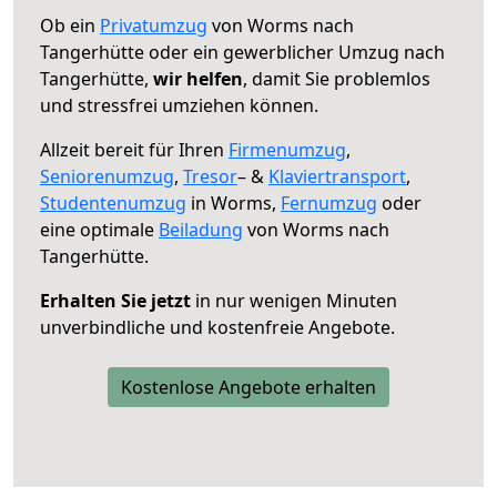
Ob ein
Privatumzug
von Worms nach
Tangerhütte oder ein gewerblicher Umzug nach
Tangerhütte,
wir helfen
, damit Sie problemlos
und stressfrei umziehen können.
Allzeit bereit für Ihren
Firmenumzug
,
Seniorenumzug
,
Tresor
– &
Klaviertransport
,
Studentenumzug
in Worms,
Fernumzug
oder
eine optimale
Beiladung
von Worms nach
Tangerhütte.
Erhalten Sie jetzt
in nur wenigen Minuten
unverbindliche und kostenfreie Angebote.
Kostenlose Angebote erhalten