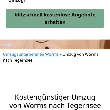
Umzug!
blitzschnell kostenlose Angebote
erhalten
Umzugsunternehmen Worms
»
Umzug von Worms
nach Tegernsee
Kostengünstiger Umzug
von Worms nach Tegernsee