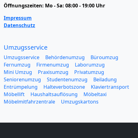
Öffnungszeiten:
Mo - Sa: 08:00 - 19:00 Uhr
Impressum
Datenschutz
Umzugsservice
Umzugsservice
Behördenumzug
Büroumzug
Fernumzug
Firmenumzug
Laborumzug
Mini Umzug
Praxisumzug
Privatumzug
Seniorenumzug
Studentenumzug
Beiladung
Entrümpelung
Halteverbotszone
Klaviertransport
Möbellift
Haushaltsauflösung
Möbeltaxi
Möbelmitfahrzentrale
Umzugskartons