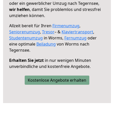
oder ein gewerblicher Umzug nach Tegernsee,
wir helfen
, damit Sie problemlos und stressfrei
umziehen können.
Allzeit bereit für Ihren
Firmenumzug
,
Seniorenumzug
,
Tresor
– &
Klaviertransport
,
Studentenumzug
in Worms,
Fernumzug
oder
eine optimale
Beiladung
von Worms nach
Tegernsee.
Erhalten Sie jetzt
in nur wenigen Minuten
unverbindliche und kostenfreie Angebote.
Kostenlose Angebote erhalten