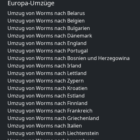
Europa-Umzüge
Umzug von Worms nach Belarus
Umzug von Worms nach Belgien
Umzug von Worms nach Bulgarien
Umzug von Worms nach Dänemark
Umzug von Worms nach England
Umzug von Worms nach Portugal
Umzug von Worms nach Bosnien und Herzegowina
Umzug von Worms nach Irland
Umzug von Worms nach Lettland
Umzug von Worms nach Zypern
Umzug von Worms nach Kroatien
Umzug von Worms nach Estland
Umzug von Worms nach Finnland
Umzug von Worms nach Frankreich
Umzug von Worms nach Griechenland
Umzug von Worms nach Italien
Umzug von Worms nach Liechtenstein