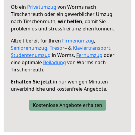
Ob ein
Privatumzug
von Worms nach
Tirschenreuth oder ein gewerblicher Umzug
nach Tirschenreuth,
wir helfen
, damit Sie
problemlos und stressfrei umziehen können.
Allzeit bereit für Ihren
Firmenumzug
,
Seniorenumzug
,
Tresor
– &
Klaviertransport
,
Studentenumzug
in Worms,
Fernumzug
oder
eine optimale
Beiladung
von Worms nach
Tirschenreuth.
Erhalten Sie jetzt
in nur wenigen Minuten
unverbindliche und kostenfreie Angebote.
Kostenlose Angebote erhalten