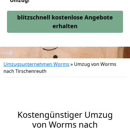
Umzug!
blitzschnell kostenlose Angebote
erhalten
Umzugsunternehmen Worms
»
Umzug von Worms
nach Tirschenreuth
Kostengünstiger Umzug
von Worms nach