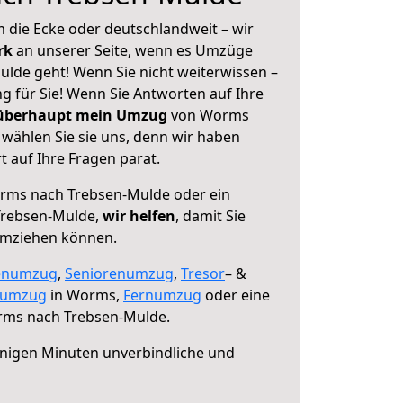
 die Ecke oder deutschlandweit – wir
erk
an unserer Seite, wenn es Umzüge
de geht! Wenn Sie nicht weiterwissen –
ng für Sie! Wenn Sie Antworten auf Ihre
 überhaupt mein Umzug
von Worms
wählen Sie sie uns, denn wir haben
 auf Ihre Fragen parat.
ms nach Trebsen-Mulde oder ein
Trebsen-Mulde,
wir helfen
, damit Sie
umziehen können.
enumzug
,
Seniorenumzug
,
Tresor
– &
numzug
in Worms,
Fernumzug
oder eine
ms nach Trebsen-Mulde.
nigen Minuten unverbindliche und