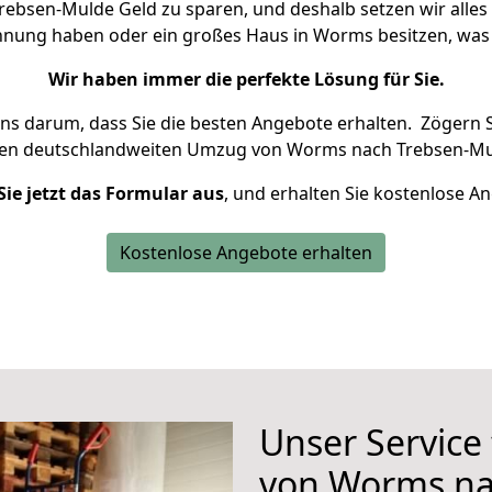
bsen-Mulde Geld zu sparen, und deshalb setzen wir alles d
ohnung haben oder ein großes Haus in Worms besitzen, w
Wir haben immer die perfekte Lösung für Sie.
uns darum, dass Sie die besten Angebote erhalten.
Zögern S
ren deutschlandweiten Umzug von Worms nach Trebsen-Mul
Sie jetzt das Formular aus
, und erhalten Sie kostenlose A
Kostenlose Angebote erhalten
Unser Service
von Worms na