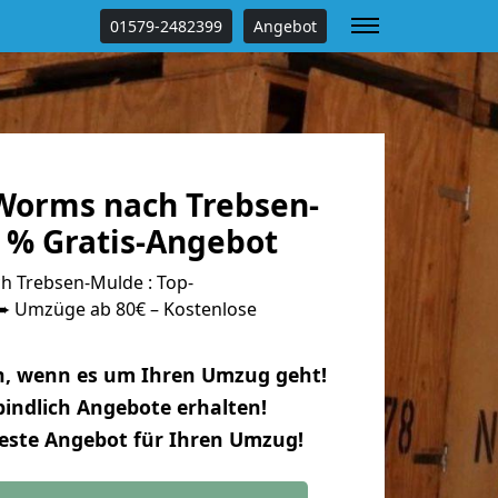
01579-2482399
Angebot
orms nach Trebsen-
 % Gratis-Angebot
 Trebsen-Mulde : Top-
 Umzüge ab 80€ – Kostenlose
n, wenn es um Ihren Umzug geht!
indlich Angebote erhalten!
beste Angebot für Ihren Umzug!