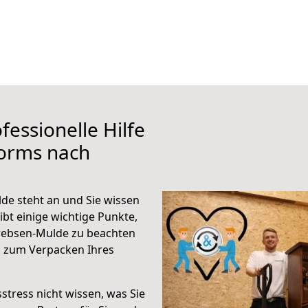
fessionelle Hilfe
orms nach
e steht an und Sie wissen
ibt einige wichtige Punkte,
rebsen-Mulde zu beachten
n zum Verpacken Ihres
stress nicht wissen, was Sie