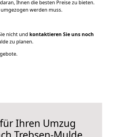
aran, Ihnen die besten Preise zu bieten.
as umgezogen werden muss.
ie nicht und
kontaktieren Sie uns noch
de zu planen.
ngebote.
 für Ihren Umzug
ch Trebsen-Mulde