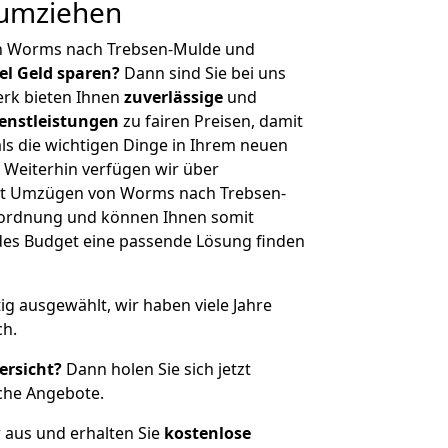
 umziehen
on Worms nach Trebsen-Mulde und
iel Geld sparen?
Dann sind Sie bei uns
erk bieten Ihnen
zuverlässige
und
enstleistungen
zu fairen Preisen, damit
als die wichtigen Dinge in Ihrem neuen
eiterhin verfügen wir über
it Umzügen von Worms nach Trebsen-
nordnung und können Ihnen somit
edes Budget eine passende Lösung finden
tig ausgewählt, wir haben viele Jahre
ch.
ersicht?
Dann holen Sie sich jetzt
che Angebote.
r aus und erhalten Sie
kostenlose