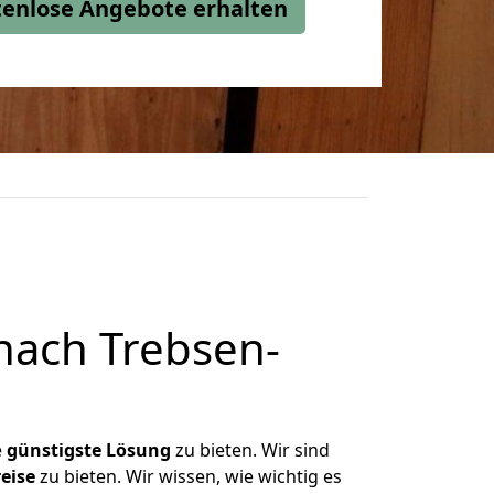
stenlose Angebote erhalten
ach Trebsen-
e
günstigste
Lösung
zu bieten. Wir sind
eise
zu bieten. Wir wissen, wie wichtig es