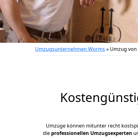
Umzugsunternehmen Worms
»
Umzug von 
Kostengünst
Umzüge können mitunter recht kostspiel
die
professionellen Umzugsexperten
un