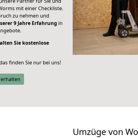
unsere Partner für Sie und
Worms mit einer Checkliste.
spruch zu nehmen und
serer 9 Jahre Erfahrung
in
Angebote.
alten Sie kostenlose
 das finden Sie nur bei uns!
 erhalten
Umzüge von Wo