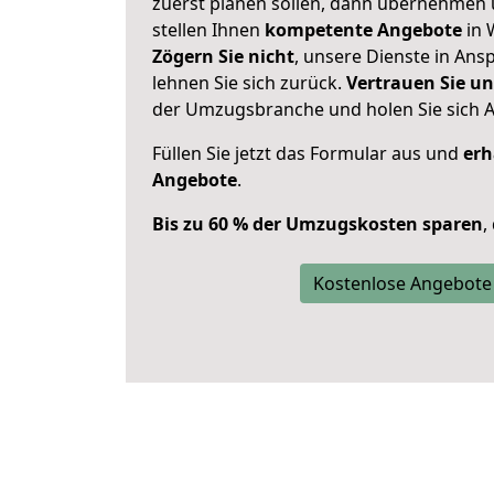
zuerst planen sollen, dann übernehmen 
stellen Ihnen
kompetente Angebote
in 
Zögern Sie nicht
, unsere Dienste in An
lehnen Sie sich zurück.
Vertrauen Sie un
der Umzugsbranche und holen Sie sich 
Füllen Sie jetzt das Formular aus und
erh
Angebote
.
Bis zu 60 % der Umzugskosten sparen
,
Kostenlose Angebote