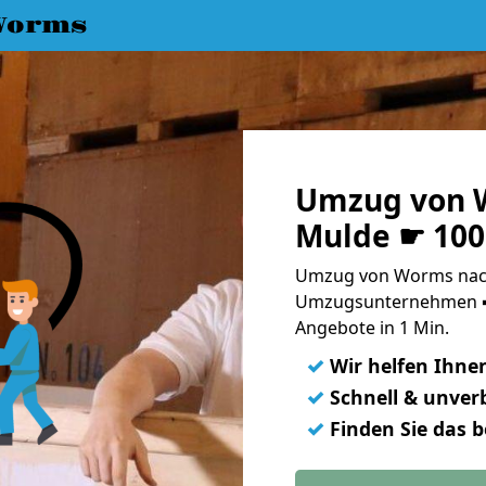
Worms
Umzug von W
Mulde ☛ 100
Umzug von Worms nach
Umzugsunternehmen ➨
Angebote in 1 Min.
✓
Wir helfen Ihne
✓
Schnell & unverb
✓
Finden Sie das 