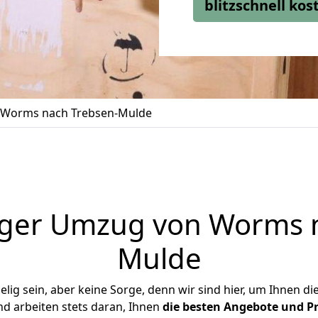
blitzschnell ko
Worms nach Trebsen-Mulde
iger Umzug von Worms n
Mulde
ig sein, aber keine Sorge, denn wir sind hier, um Ihnen di
d arbeiten stets daran, Ihnen
die besten Angebote und Pr