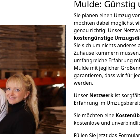
Mulde: Günstig
Sie planen einen Umzug v
möchten dabei möglichst
v
genau richtig! Unser Netzw
kostengünstige Umzugsdi
Sie sich um nichts anderes 
Zuhause kümmern müssen. W
umfangreiche Erfahrung m
Mulde mit jeglicher Größe
garantieren, dass wir für j
werden.
Unser
Netzwerk
ist sorgfäl
Erfahrung im Umzugsberei
Sie möchten eine
Kostenüb
kostenlose und unverbindli
Füllen Sie jetzt das Formula