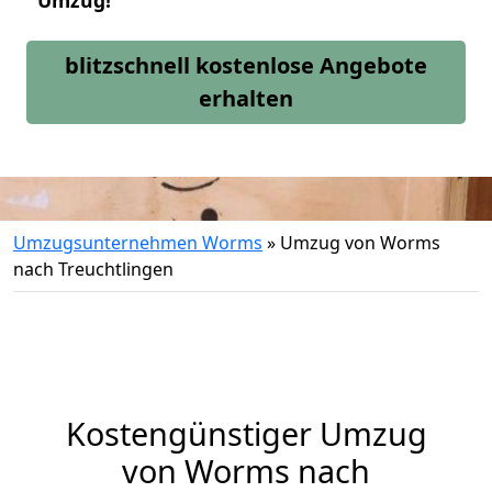
Umzug!
blitzschnell kostenlose Angebote
erhalten
Umzugsunternehmen Worms
»
Umzug von Worms
nach Treuchtlingen
Kostengünstiger Umzug
von Worms nach