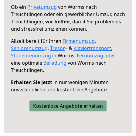
Ob ein
Privatumzug
von Worms nach
Treuchtlingen oder ein gewerblicher Umzug nach
Treuchtlingen,
wir helfen
, damit Sie problemlos
und stressfrei umziehen können.
Allzeit bereit für Ihren
Firmenumzug
,
Seniorenumzug
,
Tresor
– &
Klaviertransport
,
Studentenumzug
in Worms,
Fernumzug
oder
eine optimale
Beiladung
von Worms nach
Treuchtlingen.
Erhalten Sie jetzt
in nur wenigen Minuten
unverbindliche und kostenfreie Angebote.
Kostenlose Angebote erhalten