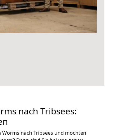
ms nach Tribsees:
en
n Worms nach Tribsees und möchten