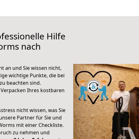
fessionelle Hilfe
orms nach
 an und Sie wissen nicht,
ige wichtige Punkte, die bei
u beachten sind.
 Verpacken Ihres kostbaren
stress nicht wissen, was Sie
unsere Partner für Sie und
Worms mit einer Checkliste.
spruch zu nehmen und