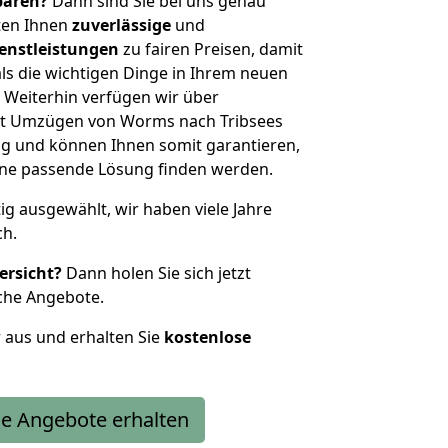
sparen?
Dann sind Sie bei uns genau
eten Ihnen
zuverlässige
und
enstleistungen
zu fairen Preisen, damit
als die wichtigen Dinge in Ihrem neuen
eiterhin verfügen wir über
it Umzügen von Worms nach Tribsees
g und können Ihnen somit garantieren,
eine passende Lösung finden werden.
tig ausgewählt, wir haben viele Jahre
ch.
ersicht?
Dann holen Sie sich jetzt
che Angebote.
r aus und erhalten Sie
kostenlose
e Angebote erhalten