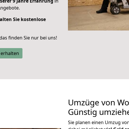
serer 9 Jahre Erfahrung
in
Angebote.
alten Sie kostenlose
 das finden Sie nur bei uns!
 erhalten
Umzüge von Wor
Günstig umzieh
Sie planen einen Umzug vo