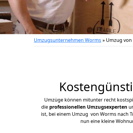
Umzugsunternehmen Worms
»
Umzug von 
Kostengünst
Umzüge können mitunter recht kostspiel
die
professionellen Umzugsexperten
un
ist, bei einem Umzug von Worms nach Trib
nun eine kleine Wohnu