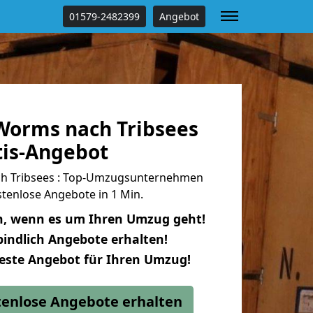
01579-2482399
Angebot
orms nach Tribsees
tis-Angebot
h Tribsees : Top-Umzugsunternehmen
tenlose Angebote in 1 Min.
n, wenn es um Ihren Umzug geht!
indlich Angebote erhalten!
beste Angebot für Ihren Umzug!
stenlose Angebote erhalten