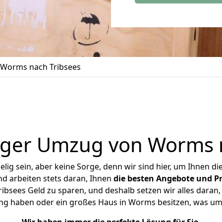
Worms nach Tribsees
iger Umzug von Worms n
ig sein, aber keine Sorge, denn wir sind hier, um Ihnen di
d arbeiten stets daran, Ihnen
die besten Angebote und Pr
sees Geld zu sparen, und deshalb setzen wir alles daran, 
ng haben oder ein großes Haus in Worms besitzen, was 