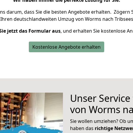
Wir haben immer die perfekte Lösung für Sie.
uns darum, dass Sie die besten Angebote erhalten.
Zögern S
 Ihren deutschlandweiten Umzug von Worms nach Tribsees
Sie jetzt das Formular aus
, und erhalten Sie kostenlose A
Kostenlose Angebote erhalten
Unser Service
von Worms na
Sie wollen umziehen? Ob um
haben das
richtige Netzw