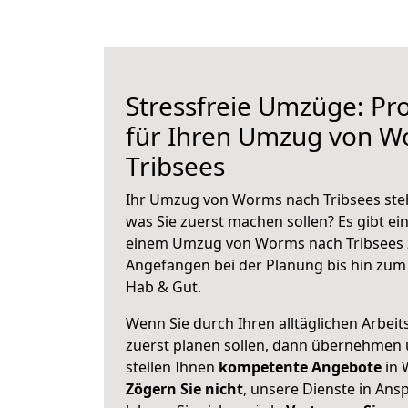
Stressfreie Umzüge: Pro
für Ihren Umzug von W
Tribsees
Ihr Umzug von Worms nach Tribsees steht
was Sie zuerst machen sollen? Es gibt ein
einem Umzug von Worms nach Tribsees z
Angefangen bei der Planung bis hin zum
Hab & Gut.
Wenn Sie durch Ihren alltäglichen Arbeits
zuerst planen sollen, dann übernehmen 
stellen Ihnen
kompetente Angebote
in 
Zögern Sie nicht
, unsere Dienste in An