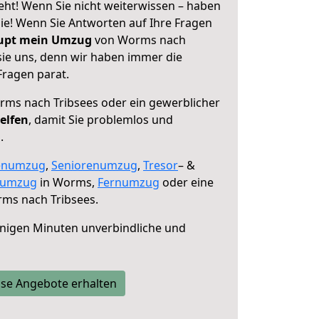
ht! Wenn Sie nicht weiterwissen – haben
 Sie! Wenn Sie Antworten auf Ihre Fragen
aupt mein Umzug
von Worms nach
sie uns, denn wir haben immer die
Fragen parat.
ms nach Tribsees oder ein gewerblicher
elfen
, damit Sie problemlos und
.
enumzug
,
Seniorenumzug
,
Tresor
– &
numzug
in Worms,
Fernumzug
oder eine
ms nach Tribsees.
nigen Minuten unverbindliche und
se Angebote erhalten