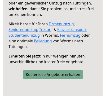
oder ein gewerblicher Umzug nach Tuttlingen,
wir helfen
, damit Sie problemlos und stressfrei
umziehen können.
Allzeit bereit für Ihren
Firmenumzug
,
Seniorenumzug
,
Tresor
– &
Klaviertransport
,
Studentenumzug
in Worms,
Fernumzug
oder
eine optimale
Beiladung
von Worms nach
Tuttlingen.
Erhalten Sie jetzt
in nur wenigen Minuten
unverbindliche und kostenfreie Angebote.
Kostenlose Angebote erhalten