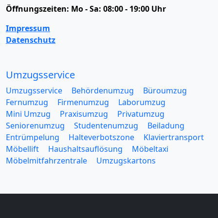
Öffnungszeiten:
Mo - Sa: 08:00 - 19:00 Uhr
Impressum
Datenschutz
Umzugsservice
Umzugsservice
Behördenumzug
Büroumzug
Fernumzug
Firmenumzug
Laborumzug
Mini Umzug
Praxisumzug
Privatumzug
Seniorenumzug
Studentenumzug
Beiladung
Entrümpelung
Halteverbotszone
Klaviertransport
Möbellift
Haushaltsauflösung
Möbeltaxi
Möbelmitfahrzentrale
Umzugskartons