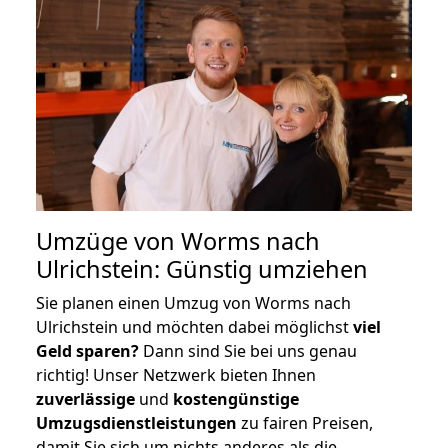
Umzüge von Worms nach
Ulrichstein: Günstig umziehen
Sie planen einen Umzug von Worms nach
Ulrichstein und möchten dabei möglichst
viel
Geld sparen?
Dann sind Sie bei uns genau
richtig! Unser Netzwerk bieten Ihnen
zuverlässige
und
kostengünstige
Umzugsdienstleistungen
zu fairen Preisen,
damit Sie sich um nichts anderes als die