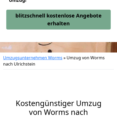
Umzug!
blitzschnell kostenlose Angebote
erhalten
Umzugsunternehmen Worms
»
Umzug von Worms
nach Ulrichstein
Kostengünstiger Umzug
von Worms nach