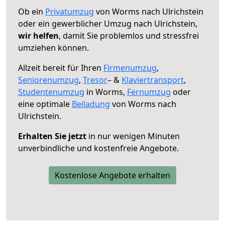
Ob ein
Privatumzug
von Worms nach Ulrichstein
oder ein gewerblicher Umzug nach Ulrichstein,
wir helfen
, damit Sie problemlos und stressfrei
umziehen können.
Allzeit bereit für Ihren
Firmenumzug
,
Seniorenumzug
,
Tresor
– &
Klaviertransport
,
Studentenumzug
in Worms,
Fernumzug
oder
eine optimale
Beiladung
von Worms nach
Ulrichstein.
Erhalten Sie jetzt
in nur wenigen Minuten
unverbindliche und kostenfreie Angebote.
Kostenlose Angebote erhalten