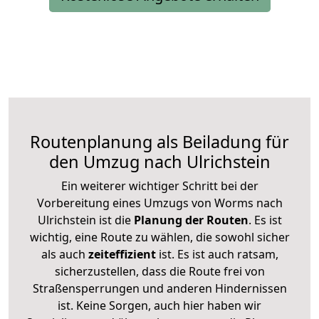
Routenplanung als Beiladung für
den Umzug nach Ulrichstein
Ein weiterer wichtiger Schritt bei der
Vorbereitung eines Umzugs von Worms nach
Ulrichstein ist die
Planung der Routen
. Es ist
wichtig, eine Route zu wählen, die sowohl sicher
als auch
zeiteffizient
ist. Es ist auch ratsam,
sicherzustellen, dass die Route frei von
Straßensperrungen und anderen Hindernissen
ist. Keine Sorgen, auch hier haben wir