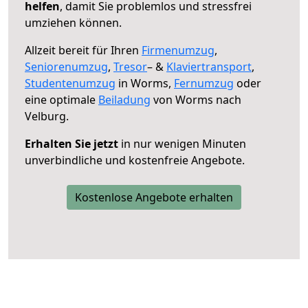
helfen
, damit Sie problemlos und stressfrei
umziehen können.
Allzeit bereit für Ihren
Firmenumzug
,
Seniorenumzug
,
Tresor
– &
Klaviertransport
,
Studentenumzug
in Worms,
Fernumzug
oder
eine optimale
Beiladung
von Worms nach
Velburg.
Erhalten Sie jetzt
in nur wenigen Minuten
unverbindliche und kostenfreie Angebote.
Kostenlose Angebote erhalten