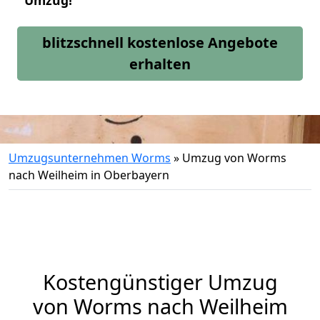
Umzug!
blitzschnell kostenlose Angebote
erhalten
Umzugsunternehmen Worms
»
Umzug von Worms
nach Weilheim in Oberbayern
Kostengünstiger Umzug
von Worms nach Weilheim