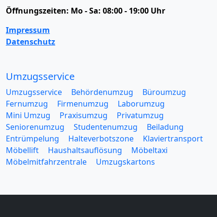
Öffnungszeiten:
Mo - Sa: 08:00 - 19:00 Uhr
Impressum
Datenschutz
Umzugsservice
Umzugsservice
Behördenumzug
Büroumzug
Fernumzug
Firmenumzug
Laborumzug
Mini Umzug
Praxisumzug
Privatumzug
Seniorenumzug
Studentenumzug
Beiladung
Entrümpelung
Halteverbotszone
Klaviertransport
Möbellift
Haushaltsauflösung
Möbeltaxi
Möbelmitfahrzentrale
Umzugskartons