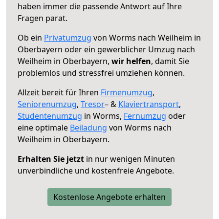
haben immer die passende Antwort auf Ihre
Fragen parat.
Ob ein
Privatumzug
von Worms nach Weilheim in
Oberbayern oder ein gewerblicher Umzug nach
Weilheim in Oberbayern,
wir helfen
, damit Sie
problemlos und stressfrei umziehen können.
Allzeit bereit für Ihren
Firmenumzug
,
Seniorenumzug
,
Tresor
– &
Klaviertransport
,
Studentenumzug
in Worms,
Fernumzug
oder
eine optimale
Beiladung
von Worms nach
Weilheim in Oberbayern.
Erhalten Sie jetzt
in nur wenigen Minuten
unverbindliche und kostenfreie Angebote.
Kostenlose Angebote erhalten