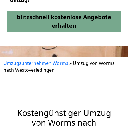
Umzug!
blitzschnell kostenlose Angebote
erhalten
Umzugsunternehmen Worms
»
Umzug von Worms
nach Westoverledingen
Kostengünstiger Umzug
von Worms nach