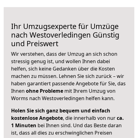
Ihr Umzugsexperte für Umzüge
nach
Westoverledingen
Günstig
und Preiswert
Wir verstehen, dass der Umzug an sich schon
stressig genug ist, und wollen Ihnen dabei
helfen, sich keine Gedanken über die Kosten
machen zu müssen. Lehnen Sie sich zurück – wir
haben garantiert passende Angebote für Sie, das
Ihnen
ohne Probleme
mit Ihrem Umzug von
Worms nach Westoverledingen helfen kann.
Holen Sie sich ganz bequem und einfach
kostenlose Angebote
, die innerhalb von nur
ca.
1 Minuten
bei Ihnen sind. Und das Beste daran
ist, dass all dies zu erschwinglichen Preisen