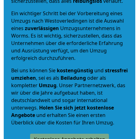
sicherzustellen, dass alles
reibungslos
verläuft.
Ein wichtiger Schritt bei der Vorbereitung eines
Umzugs nach Westoverledingen ist die Auswahl
eines
zuverlässigen
Umzugsunternehmens in
Worms. Es ist wichtig, sicherzustellen, dass das
Unternehmen über die erforderliche Erfahrung
und Ausrüstung verfügt, um den Umzug
erfolgreich durchzuführen.
Bei uns können Sie
kostengünstig
und
stressfrei
umziehen
, sei es als
Beiladung
oder als
kompletter
Umzug
. Unser Partnernetzwerk, das
wir über die Jahre aufgebaut haben, ist
deutschlandweit und sogar international
unterwegs.
Holen Sie sich jetzt kostenlose
Angebote
und erhalten Sie einen ersten
Überblick über die Kosten für Ihren Umzug.