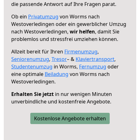
die passende Antwort auf Ihre Fragen parat.
Ob ein
Privatumzug
von Worms nach
Westoverledingen oder ein gewerblicher Umzug
nach Westoverledingen,
wir helfen
, damit Sie
problemlos und stressfrei umziehen können.
Allzeit bereit für Ihren
Firmenumzug
,
Seniorenumzug
,
Tresor
– &
Klaviertransport
,
Studentenumzug
in Worms,
Fernumzug
oder
eine optimale
Beiladung
von Worms nach
Westoverledingen.
Erhalten Sie jetzt
in nur wenigen Minuten
unverbindliche und kostenfreie Angebote.
Kostenlose Angebote erhalten