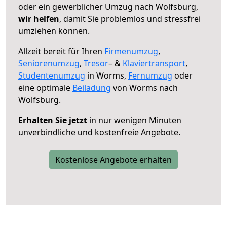
oder ein gewerblicher Umzug nach Wolfsburg,
wir helfen
, damit Sie problemlos und stressfrei
umziehen können.
Allzeit bereit für Ihren
Firmenumzug
,
Seniorenumzug
,
Tresor
– &
Klaviertransport
,
Studentenumzug
in Worms,
Fernumzug
oder
eine optimale
Beiladung
von Worms nach
Wolfsburg.
Erhalten Sie jetzt
in nur wenigen Minuten
unverbindliche und kostenfreie Angebote.
Kostenlose Angebote erhalten