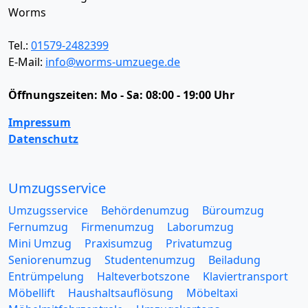
Worms
Tel.:
01579-2482399
E-Mail:
info@worms-umzuege.de
Öffnungszeiten:
Mo - Sa: 08:00 - 19:00 Uhr
Impressum
Datenschutz
Umzugsservice
Umzugsservice
Behördenumzug
Büroumzug
Fernumzug
Firmenumzug
Laborumzug
Mini Umzug
Praxisumzug
Privatumzug
Seniorenumzug
Studentenumzug
Beiladung
Entrümpelung
Halteverbotszone
Klaviertransport
Möbellift
Haushaltsauflösung
Möbeltaxi