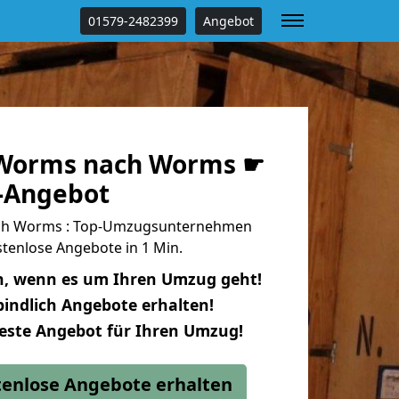
01579-2482399
Angebot
Worms nach Worms ☛
s-Angebot
h Worms : Top-Umzugsunternehmen
tenlose Angebote in 1 Min.
n, wenn es um Ihren Umzug geht!
indlich Angebote erhalten!
beste Angebot für Ihren Umzug!
stenlose Angebote erhalten