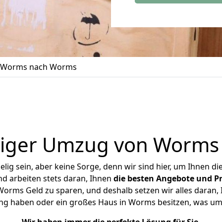
 Worms nach Worms
tiger Umzug von Worms
ig sein, aber keine Sorge, denn wir sind hier, um Ihnen di
d arbeiten stets daran, Ihnen
die besten Angebote und Pr
rms Geld zu sparen, und deshalb setzen wir alles daran, Ih
ng haben oder ein großes Haus in Worms besitzen, was 