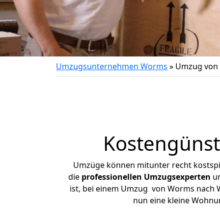
Umzugsunternehmen Worms
»
Umzug von
Kostengüns
Umzüge können mitunter recht kostspiel
die
professionellen Umzugsexperten
un
ist, bei einem Umzug von Worms nach Wo
nun eine kleine Wohnu