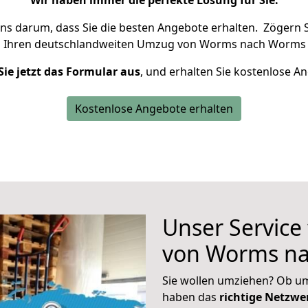
Wir haben immer die perfekte Lösung für Sie.
uns darum, dass Sie die besten Angebote erhalten.
Zögern S
m Ihren deutschlandweiten Umzug von Worms nach Worms 
Sie jetzt das Formular aus
, und erhalten Sie kostenlose A
Kostenlose Angebote erhalten
Unser Service
von Worms n
Sie wollen umziehen? Ob um
haben das
richtige Netzw