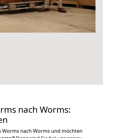
rms nach Worms:
en
on Worms nach Worms und möchten