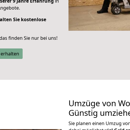
serer 9 Jahre Erfahrung
in
Angebote.
alten Sie kostenlose
 das finden Sie nur bei uns!
 erhalten
Umzüge von Wo
Günstig umzieh
Sie planen einen Umzug v