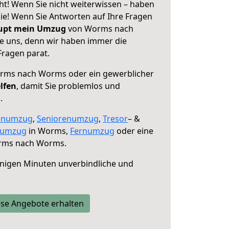
! Wenn Sie nicht weiterwissen – haben
 Sie! Wenn Sie Antworten auf Ihre Fragen
aupt mein Umzug
von Worms nach
e uns, denn wir haben immer die
Fragen parat.
ms nach Worms oder ein gewerblicher
lfen
, damit Sie problemlos und
.
enumzug
,
Seniorenumzug
,
Tresor
– &
numzug
in Worms,
Fernumzug
oder eine
ms nach Worms.
nigen Minuten unverbindliche und
se Angebote erhalten