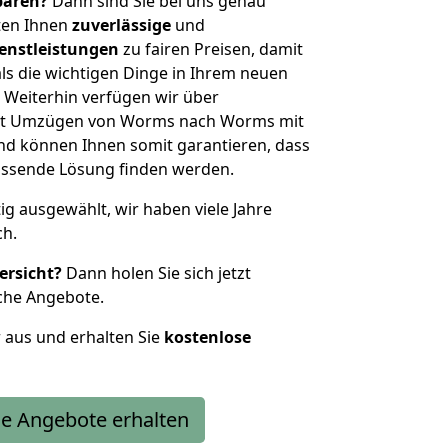
sparen?
Dann sind Sie bei uns genau
eten Ihnen
zuverlässige
und
enstleistungen
zu fairen Preisen, damit
als die wichtigen Dinge in Ihrem neuen
eiterhin verfügen wir über
it Umzügen von Worms nach Worms mit
nd können Ihnen somit garantieren, dass
passende Lösung finden werden.
tig ausgewählt, wir haben viele Jahre
ch.
ersicht?
Dann holen Sie sich jetzt
che Angebote.
r aus und erhalten Sie
kostenlose
e Angebote erhalten