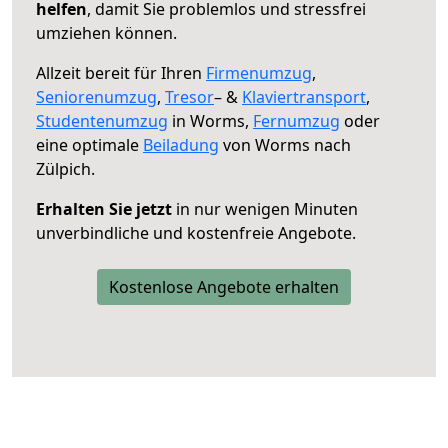
helfen
, damit Sie problemlos und stressfrei
umziehen können.
Allzeit bereit für Ihren
Firmenumzug
,
Seniorenumzug
,
Tresor
– &
Klaviertransport
,
Studentenumzug
in Worms,
Fernumzug
oder
eine optimale
Beiladung
von Worms nach
Zülpich.
Erhalten Sie jetzt
in nur wenigen Minuten
unverbindliche und kostenfreie Angebote.
Kostenlose Angebote erhalten