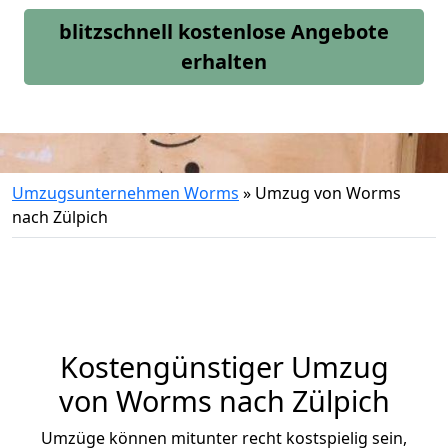
blitzschnell kostenlose Angebote
erhalten
Umzugsunternehmen Worms
»
Umzug von Worms
nach Zülpich
Kostengünstiger Umzug
von Worms nach Zülpich
Umzüge können mitunter recht kostspielig sein,