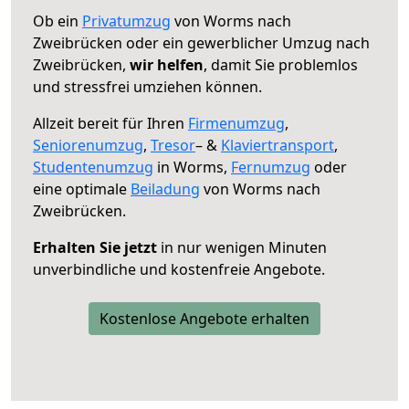
Ob ein
Privatumzug
von Worms nach
Zweibrücken oder ein gewerblicher Umzug nach
Zweibrücken,
wir helfen
, damit Sie problemlos
und stressfrei umziehen können.
Allzeit bereit für Ihren
Firmenumzug
,
Seniorenumzug
,
Tresor
– &
Klaviertransport
,
Studentenumzug
in Worms,
Fernumzug
oder
eine optimale
Beiladung
von Worms nach
Zweibrücken.
Erhalten Sie jetzt
in nur wenigen Minuten
unverbindliche und kostenfreie Angebote.
Kostenlose Angebote erhalten