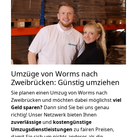
Umzüge von Worms nach
Zweibrücken: Günstig umziehen
Sie planen einen Umzug von Worms nach
Zweibrücken und möchten dabei möglichst
viel
Geld sparen?
Dann sind Sie bei uns genau
richtig! Unser Netzwerk bieten Ihnen
zuverlässige
und
kostengünstige
Umzugsdienstleistungen
zu fairen Preisen,
damit Sie sich um nichts anderes als die