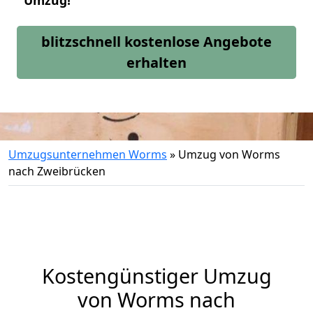
Umzug!
blitzschnell kostenlose Angebote
erhalten
Umzugsunternehmen Worms
»
Umzug von Worms
nach Zweibrücken
Kostengünstiger Umzug
von Worms nach