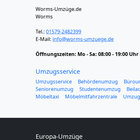
Worms-Umzüge.de
Worms
Tel.:
01579-2482399
E-Mail:
info@worms-umzuege.de
Öffnungszeiten:
Mo - Sa: 08:00 - 19:00 Uhr
Umzugsservice
Umzugsservice
Behördenumzug
Bürou
Seniorenumzug
Studentenumzug
Beila
Möbeltaxi
Möbelmitfahrzentrale
Umzug
Europa-Umzüge