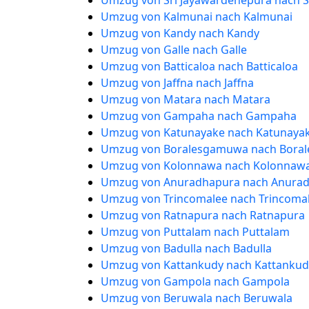
Umzug von Sri Jayawardenepura nach S
Umzug von Kalmunai nach Kalmunai
Umzug von Kandy nach Kandy
Umzug von Galle nach Galle
Umzug von Batticaloa nach Batticaloa
Umzug von Jaffna nach Jaffna
Umzug von Matara nach Matara
Umzug von Gampaha nach Gampaha
Umzug von Katunayake nach Katunaya
Umzug von Boralesgamuwa nach Bora
Umzug von Kolonnawa nach Kolonnaw
Umzug von Anuradhapura nach Anura
Umzug von Trincomalee nach Trincoma
Umzug von Ratnapura nach Ratnapura
Umzug von Puttalam nach Puttalam
Umzug von Badulla nach Badulla
Umzug von Kattankudy nach Kattankud
Umzug von Gampola nach Gampola
Umzug von Beruwala nach Beruwala