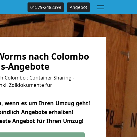
01579-2482399
Angebot
Worms nach Colombo
tis-Angebote
Colombo : Container Sharing -
nkl. Zolldokumente für
n, wenn es um Ihren Umzug geht!
indlich Angebote erhalten!
beste Angebot für Ihren Umzug!