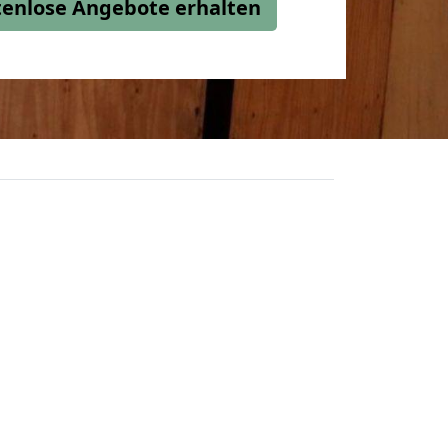
stenlose Angebote erhalten